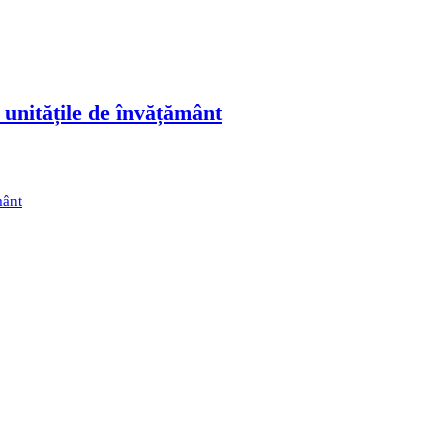
 unitățile de învățământ
mânt