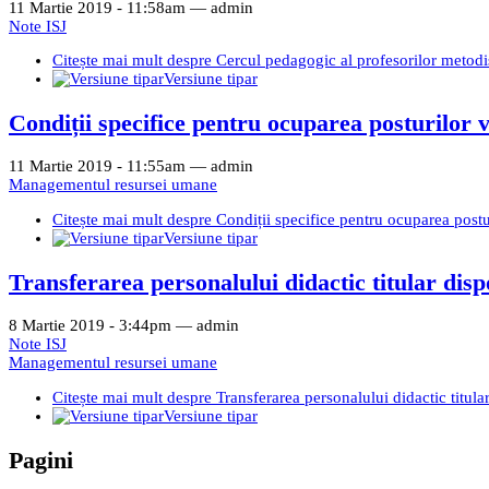
11 Martie 2019 - 11:58am —
admin
Note ISJ
Citește mai mult
despre Cercul pedagogic al profesorilor metodi
Versiune tipar
Condiții specifice pentru ocuparea posturilor v
11 Martie 2019 - 11:55am —
admin
Managementul resursei umane
Citește mai mult
despre Condiții specifice pentru ocuparea postur
Versiune tipar
Transferarea personalului didactic titular dispo
8 Martie 2019 - 3:44pm —
admin
Note ISJ
Managementul resursei umane
Citește mai mult
despre Transferarea personalului didactic titular
Versiune tipar
Pagini