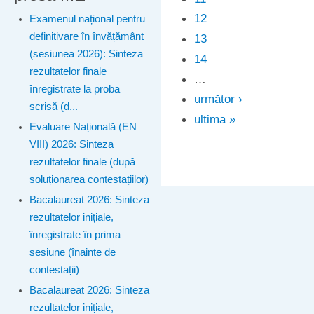
12
Examenul național pentru
definitivare în învățământ
13
(sesiunea 2026): Sinteza
14
rezultatelor finale
…
înregistrate la proba
următor ›
scrisă (d...
ultima »
Evaluare Națională (EN
VIII) 2026: Sinteza
rezultatelor finale (după
soluționarea contestațiilor)
Bacalaureat 2026: Sinteza
rezultatelor inițiale,
înregistrate în prima
sesiune (înainte de
contestații)
Bacalaureat 2026: Sinteza
rezultatelor inițiale,