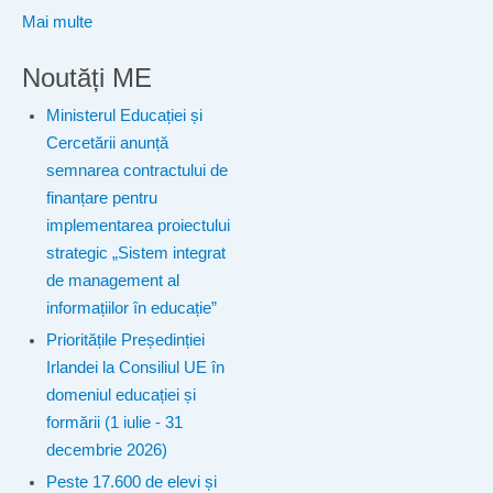
Mai multe
Noutăți ME
Ministerul Educației și
Cercetării anunță
semnarea contractului de
finanțare pentru
implementarea proiectului
strategic „Sistem integrat
de management al
informațiilor în educație”
Prioritățile Președinției
Irlandei la Consiliul UE în
domeniul educației și
formării (1 iulie - 31
decembrie 2026)
Peste 17.600 de elevi și