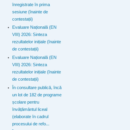
înregistrate în prima
sesiune (înainte de
contestații)
Evaluare Națională (EN
VIII) 2026: Sinteza
rezultatelor inițiale (înainte
de contestații)
Evaluare Națională (EN
VIII) 2026: Sinteza
rezultatelor inițiale (înainte
de contestații)
În consultare publică, încă
un lot de 182 de programe
școlare pentru
învățământul liceal
(elaborate în cadrul
procesului de refo...