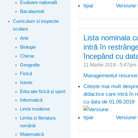
Evaluare națională
Versiune 
Bacalaureat
Curriculum si inspectie
scolara
Lista nominala c
Arte
intră în restrâng
Biologie
începând cu dat
Chimie
11 Martie 2019 - 5:47p
Geografie
Fizică
Managementul resurse
Istorie
Citește mai mult
despre
Educație fizică și sport
didactice care intră în 
Informatică
cu data de 01.09.2019
Limbi moderne
Versiune 
Limba și literatura
română
Matematică