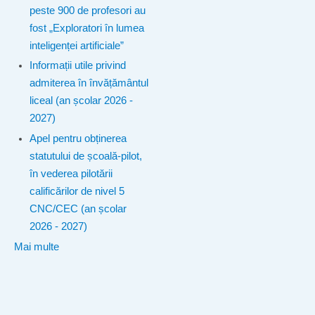
peste 900 de profesori au
fost „Exploratori în lumea
inteligenței artificiale”
Informații utile privind
admiterea în învățământul
liceal (an școlar 2026 -
2027)
Apel pentru obținerea
statutului de școală-pilot,
în vederea pilotării
calificărilor de nivel 5
CNC/CEC (an școlar
2026 - 2027)
Mai multe