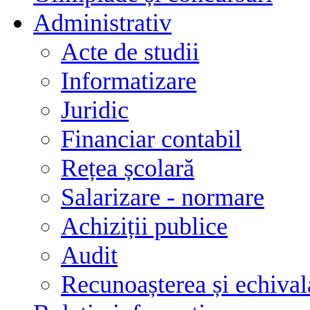
Administrativ
Acte de studii
Informatizare
Juridic
Financiar contabil
Rețea școlară
Salarizare - normare
Achiziții publice
Audit
Recunoașterea și echivala