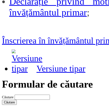
Declarație privind mot
învățământul primar
;
Înscrierea în învățământul pri
Versiune tipar
Formular de căutare
Căutare