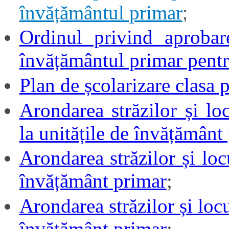
învățământul primar
;
Ordinul privind aprobar
învățământul primar pent
Plan de școlarizare clasa 
Arondarea străzilor și lo
la unitățile de învățământ
Arondarea străzilor și locu
învățământ primar
;
Arondarea străzilor și locu
învățământ primar
;