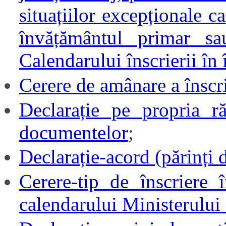
situațiilor excepționale c
învățământul primar s
Calendarului înscrierii în
Cerere de amânare a înscri
Declarație pe propria r
documentelor
;
Declarație-acord (părinți d
Cerere-tip de înscriere 
calendarului Ministerului 