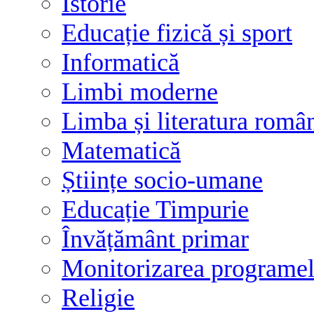
Istorie
Educație fizică și sport
Informatică
Limbi moderne
Limba și literatura româ
Matematică
Științe socio-umane
Educație Timpurie
Învățământ primar
Monitorizarea programelo
Religie