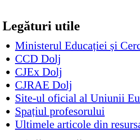
Legături utile
Ministerul Educației și Cerc
CCD Dolj
CJEx Dolj
CJRAE Dolj
Site-ul oficial al Uniunii E
Spațiul profesorului
Ultimele articole din resu