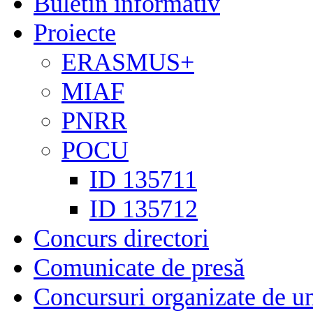
Buletin informativ
Proiecte
ERASMUS+
MIAF
PNRR
POCU
ID 135711
ID 135712
Concurs directori
Comunicate de presă
Concursuri organizate de un