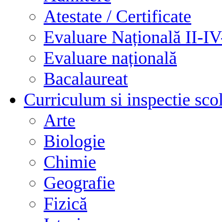
Atestate / Certificate
Evaluare Națională II-I
Evaluare națională
Bacalaureat
Curriculum si inspectie sco
Arte
Biologie
Chimie
Geografie
Fizică