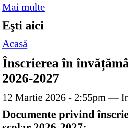
Mai multe
Eşti aici
Acasă
Înscrierea în învățămâ
2026-2027
12 Martie 2026 - 2:55pm —
I
Documente privind înscrie
școlar 2026-2027: