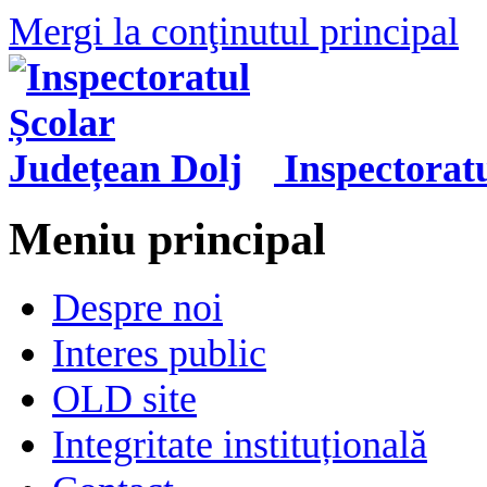
Mergi la conţinutul principal
Inspectorat
Meniu principal
Despre noi
Interes public
OLD site
Integritate instituțională