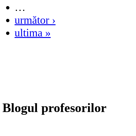
…
următor ›
ultima »
Blogul profesorilor