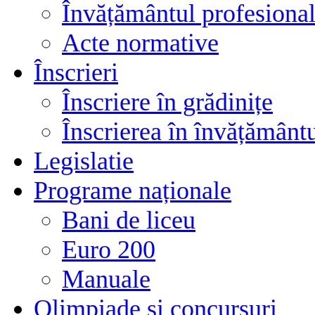
Învățământul profesional
Acte normative
Înscrieri
Înscriere în grădinițe
Înscrierea în învățământ
Legislatie
Programe naționale
Bani de liceu
Euro 200
Manuale
Olimpiade și concursuri