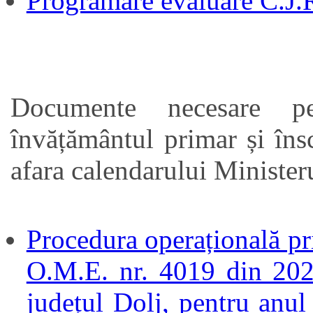
Programare evaluare C.J.
Documente necesare pe
învățământul primar și îns
afara calendarului Ministeru
Procedura operațională pri
O.M.E. nr. 4019 din 2024
județul Dolj, pentru anul