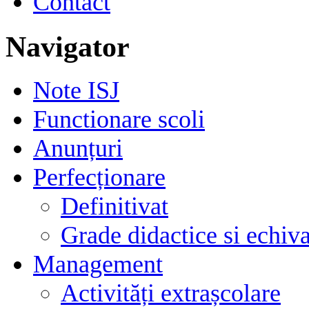
Contact
Navigator
Note ISJ
Functionare scoli
Anunțuri
Perfecționare
Definitivat
Grade didactice si echiva
Management
Activități extrașcolare