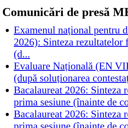
Comunicări de presă M
Examenul național pentru de
2026): Sinteza rezultatelor f
(d...
Evaluare Națională (EN VIII
(după soluționarea contestaț
Bacalaureat 2026: Sinteza rez
prima sesiune (înainte de co
Bacalaureat 2026: Sinteza rez
prima sesiune (înainte de co