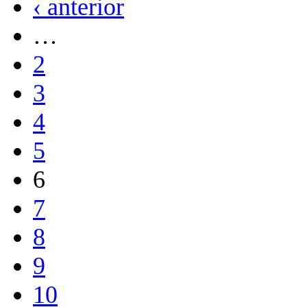
‹ anterior
…
2
3
4
5
6
7
8
9
10