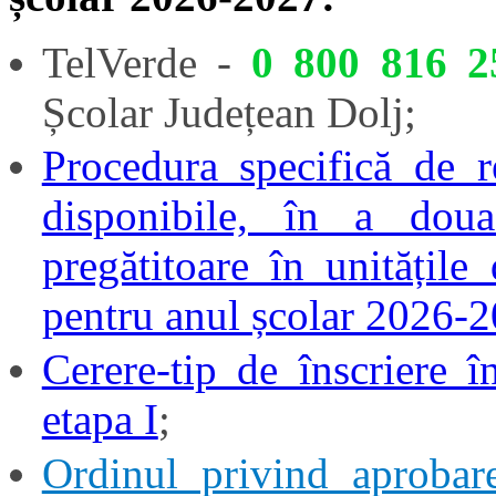
TelVerde -
0 800 816 2
Școlar Județean Dolj;
Procedura specifică de re
disponibile, în a dou
pregătitoare în unitățile
pentru anul școlar 2026-
Cerere-tip de înscriere î
etapa I
;
Ordinul privind aprobar