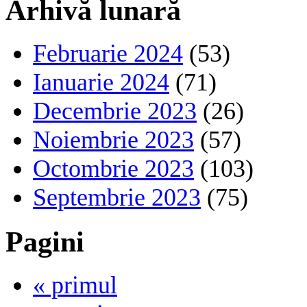
Arhivă lunară
Februarie 2024
(53)
Ianuarie 2024
(71)
Decembrie 2023
(26)
Noiembrie 2023
(57)
Octombrie 2023
(103)
Septembrie 2023
(75)
Pagini
« primul