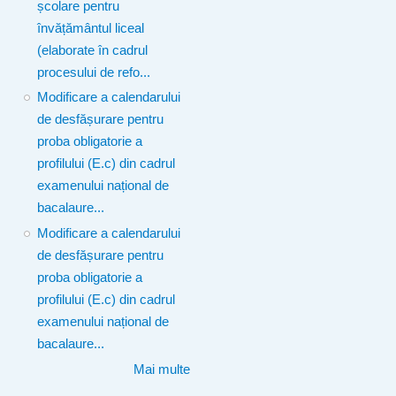
școlare pentru
învățământul liceal
(elaborate în cadrul
procesului de refo...
Modificare a calendarului
de desfășurare pentru
proba obligatorie a
profilului (E.c) din cadrul
examenului național de
bacalaure...
Modificare a calendarului
de desfășurare pentru
proba obligatorie a
profilului (E.c) din cadrul
examenului național de
bacalaure...
Mai multe