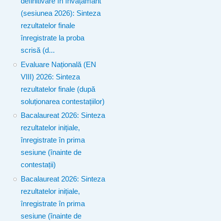
definitivare în învățământ
(sesiunea 2026): Sinteza
rezultatelor finale
înregistrate la proba
scrisă (d...
Evaluare Națională (EN
VIII) 2026: Sinteza
rezultatelor finale (după
soluționarea contestațiilor)
Bacalaureat 2026: Sinteza
rezultatelor inițiale,
înregistrate în prima
sesiune (înainte de
contestații)
Bacalaureat 2026: Sinteza
rezultatelor inițiale,
înregistrate în prima
sesiune (înainte de