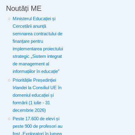
Noutăți ME
Ministerul Educației și
Cercetării anunță
semnarea contractului de
finanțare pentru
implementarea proiectului
strategic „Sistem integrat
de management al
informațiilor în educație”
Prioritățile Președinției
Irlandei la Consiliul UE în
domeniul educației și
formării (1 iulie - 31
decembrie 2026)
Peste 17.600 de elevi și
peste 900 de profesori au
fost „Exploratori în lumea