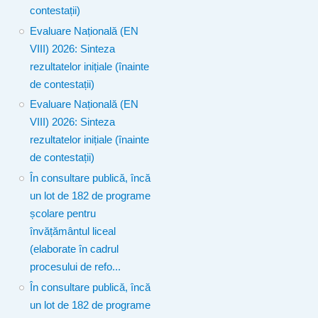
contestații)
Evaluare Națională (EN
VIII) 2026: Sinteza
rezultatelor inițiale (înainte
de contestații)
Evaluare Națională (EN
VIII) 2026: Sinteza
rezultatelor inițiale (înainte
de contestații)
În consultare publică, încă
un lot de 182 de programe
școlare pentru
învățământul liceal
(elaborate în cadrul
procesului de refo...
În consultare publică, încă
un lot de 182 de programe