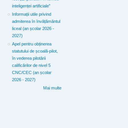
inteligenței artificiale”
Informații utile privind
admiterea în învățământul
liceal (an școlar 2026 -
2027)
Apel pentru obținerea
statutului de școală-pilot,
în vederea pilotării
calificărilor de nivel 5
CNC/CEC (an școlar
2026 - 2027)
Mai multe