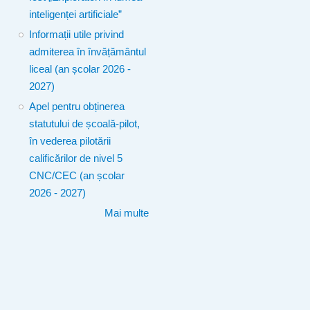
inteligenței artificiale”
Informații utile privind
admiterea în învățământul
liceal (an școlar 2026 -
2027)
Apel pentru obținerea
statutului de școală-pilot,
în vederea pilotării
calificărilor de nivel 5
CNC/CEC (an școlar
2026 - 2027)
Mai multe