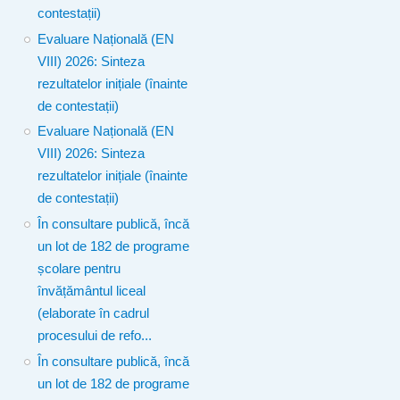
contestații)
Evaluare Națională (EN
VIII) 2026: Sinteza
rezultatelor inițiale (înainte
de contestații)
Evaluare Națională (EN
VIII) 2026: Sinteza
rezultatelor inițiale (înainte
de contestații)
În consultare publică, încă
un lot de 182 de programe
școlare pentru
învățământul liceal
(elaborate în cadrul
procesului de refo...
În consultare publică, încă
un lot de 182 de programe