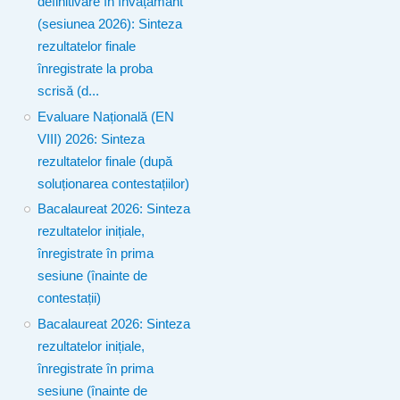
definitivare în învățământ
(sesiunea 2026): Sinteza
rezultatelor finale
înregistrate la proba
scrisă (d...
Evaluare Națională (EN
VIII) 2026: Sinteza
rezultatelor finale (după
soluționarea contestațiilor)
Bacalaureat 2026: Sinteza
rezultatelor inițiale,
înregistrate în prima
sesiune (înainte de
contestații)
Bacalaureat 2026: Sinteza
rezultatelor inițiale,
înregistrate în prima
sesiune (înainte de