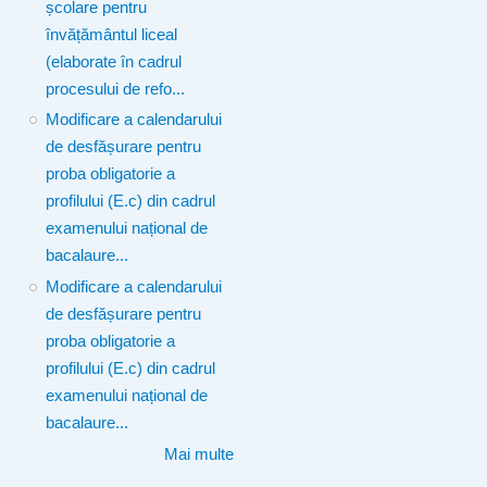
școlare pentru
învățământul liceal
(elaborate în cadrul
procesului de refo...
Modificare a calendarului
de desfășurare pentru
proba obligatorie a
profilului (E.c) din cadrul
examenului național de
bacalaure...
Modificare a calendarului
de desfășurare pentru
proba obligatorie a
profilului (E.c) din cadrul
examenului național de
bacalaure...
Mai multe