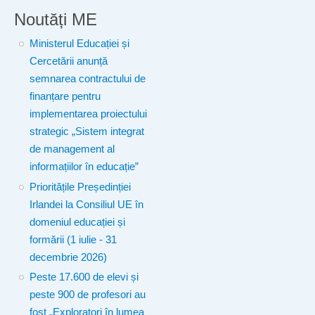
Noutăți ME
Ministerul Educației și
Cercetării anunță
semnarea contractului de
finanțare pentru
implementarea proiectului
strategic „Sistem integrat
de management al
informațiilor în educație”
Prioritățile Președinției
Irlandei la Consiliul UE în
domeniul educației și
formării (1 iulie - 31
decembrie 2026)
Peste 17.600 de elevi și
peste 900 de profesori au
fost „Exploratori în lumea