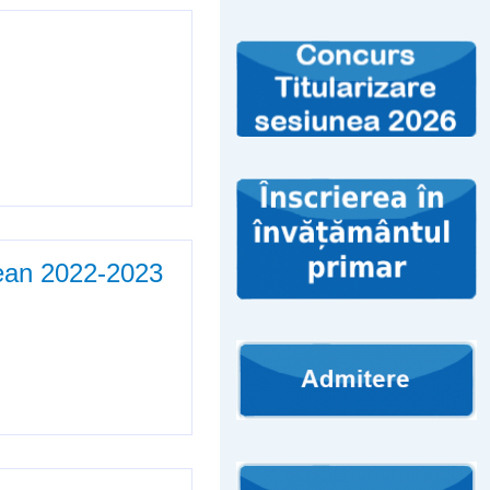
țean 2022-2023
023