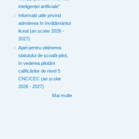
inteligenței artificiale”
Informații utile privind
admiterea în învățământul
liceal (an școlar 2026 -
2027)
Apel pentru obținerea
statutului de școală-pilot,
în vederea pilotării
calificărilor de nivel 5
CNC/CEC (an școlar
2026 - 2027)
Mai multe