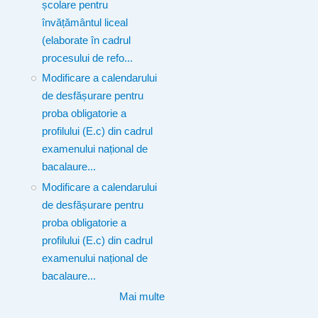
școlare pentru
învățământul liceal
(elaborate în cadrul
procesului de refo...
Modificare a calendarului
de desfășurare pentru
proba obligatorie a
profilului (E.c) din cadrul
examenului național de
bacalaure...
Modificare a calendarului
de desfășurare pentru
proba obligatorie a
profilului (E.c) din cadrul
examenului național de
bacalaure...
Mai multe