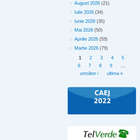
August 2026
(21)
Iulie 2026
(34)
Iunie 2026
(35)
Mai 2026
(50)
Aprilie 2026
(59)
Martie 2026
(79)
Pagini
1
2
3
4
5
6
7
8
9
…
următor ›
ultima »