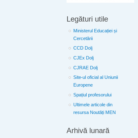
Legături utile
Ministerul Educației și
Cercetării
CCD Dolj
CJEx Dolj
CJRAE Dolj
Site-ul oficial al Uniunii
Europene
Spațiul profesorului
Ultimele articole din
resursa Noutăți MEN
Arhivă lunară