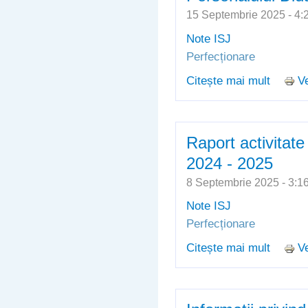
15 Septembrie 2025 - 
Note ISJ
Perfecționare
Citește mai mult
Ve
despre 
Univers
Departa
Didacti
Raport activitate
2024 - 2025
8 Septembrie 2025 - 3:
Note ISJ
Perfecționare
Citește mai mult
Ve
despre 
- 2025