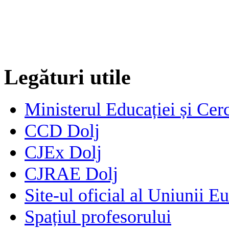
Legături utile
Ministerul Educației și Cerc
CCD Dolj
CJEx Dolj
CJRAE Dolj
Site-ul oficial al Uniunii E
Spațiul profesorului