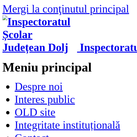
Mergi la conţinutul principal
Inspectorat
Meniu principal
Despre noi
Interes public
OLD site
Integritate instituțională