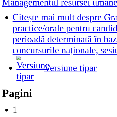
Managementul resursei uman
Citește mai mult
despre Gra
practice/orale pentru candid
perioadă determinată în baza
concursurile naționale, ses
Versiune tipar
Pagini
1