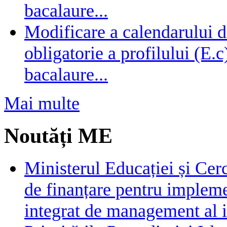
bacalaure...
Modificare a calendarului d
obligatorie a profilului (E.
bacalaure...
Mai multe
Noutăți ME
Ministerul Educației și Cer
de finanțare pentru impleme
integrat de management al i