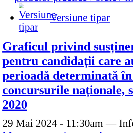
Versiune tipar
Graficul privind susține
pentru candidații care a
perioadă determinată în 
concursurile naționale, s
2020
29 Mai 2024 - 11:30am —
Inf