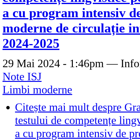
a cu program intensiv de
moderne de circulație in
2024-2025
29 Mai 2024 - 1:46pm —
Info
Note ISJ
Limbi moderne
Citește mai mult
despre Gra
testului de competențe lingv
a cu program intensiv de p