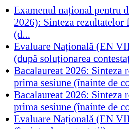
Examenul național pentru de
2026): Sinteza rezultatelor f
(d...
Evaluare Națională (EN VIII
(după soluționarea contestaț
Bacalaureat 2026: Sinteza rez
prima sesiune (înainte de co
Bacalaureat 2026: Sinteza rez
prima sesiune (înainte de co
Evaluare Națională (EN VIII