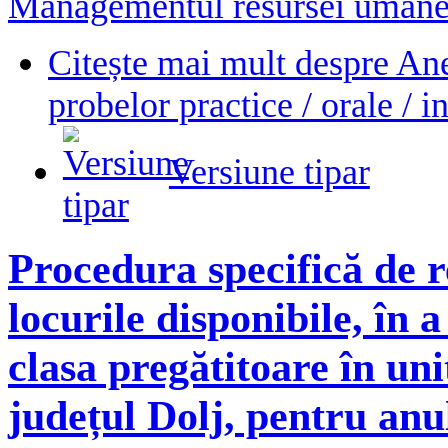
Managementul resursei uman
Citește mai mult
despre Ane
probelor practice / orale / i
Versiune tipar
Procedura specifică de r
locurile disponibile, în 
clasa pregătitoare în un
județul Dolj, pentru anu