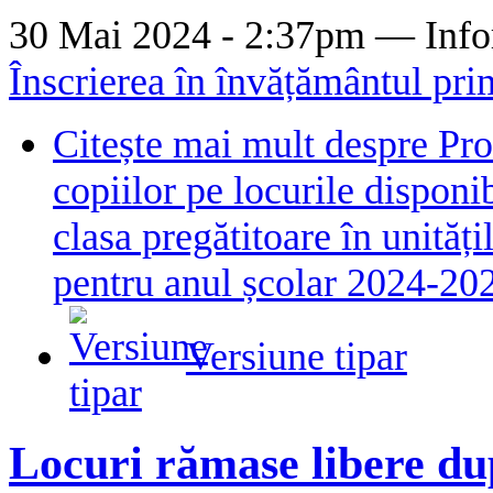
30 Mai 2024 - 2:37pm —
Info
Înscrierea în învățământul pri
Citește mai mult
despre Pro
copiilor pe locurile disponib
clasa pregătitoare în unităț
pentru anul școlar 2024-20
Versiune tipar
Locuri rămase libere du