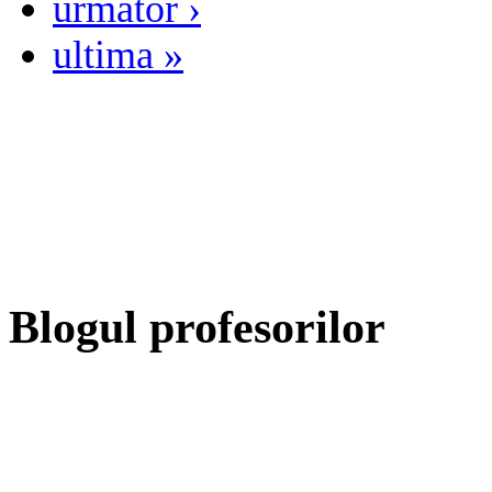
următor ›
ultima »
Blogul profesorilor