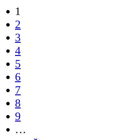
1
2
3
4
5
6
7
8
9
…