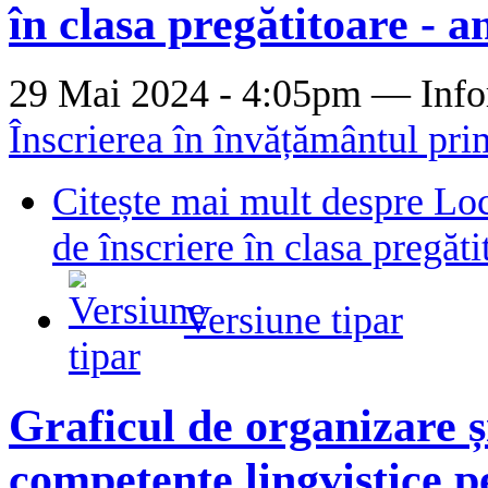
în clasa pregătitoare - 
29 Mai 2024 - 4:05pm —
Info
Înscrierea în învățământul pri
Citește mai mult
despre Loc
de înscriere în clasa pregăt
Versiune tipar
Graficul de organizare ș
competențe lingvistice p