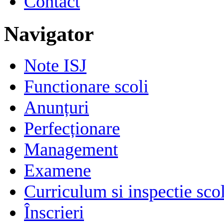
Contact
Navigator
Note ISJ
Functionare scoli
Anunțuri
Perfecționare
Management
Examene
Curriculum si inspectie sco
Înscrieri