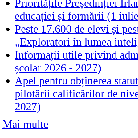
Prioritățile Președinției Ir
educației și formării (1 iul
Peste 17.600 de elevi și pes
„Exploratori în lumea intelig
Informații utile privind adm
școlar 2026 - 2027)
Apel pentru obținerea statut
pilotării calificărilor de n
2027)
Mai multe