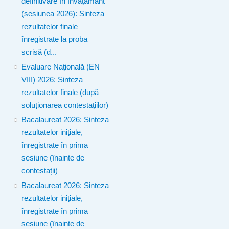
definitivare în învățământ
(sesiunea 2026): Sinteza
rezultatelor finale
înregistrate la proba
scrisă (d...
Evaluare Națională (EN
VIII) 2026: Sinteza
rezultatelor finale (după
soluționarea contestațiilor)
Bacalaureat 2026: Sinteza
rezultatelor inițiale,
înregistrate în prima
sesiune (înainte de
contestații)
Bacalaureat 2026: Sinteza
rezultatelor inițiale,
înregistrate în prima
sesiune (înainte de