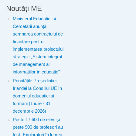
Noutăți ME
Ministerul Educației și
Cercetării anunță
semnarea contractului de
finanțare pentru
implementarea proiectului
strategic „Sistem integrat
de management al
informațiilor în educație”
Prioritățile Președinției
Irlandei la Consiliul UE în
domeniul educației și
formării (1 iulie - 31
decembrie 2026)
Peste 17.600 de elevi și
peste 900 de profesori au
fost „Exploratori în lumea