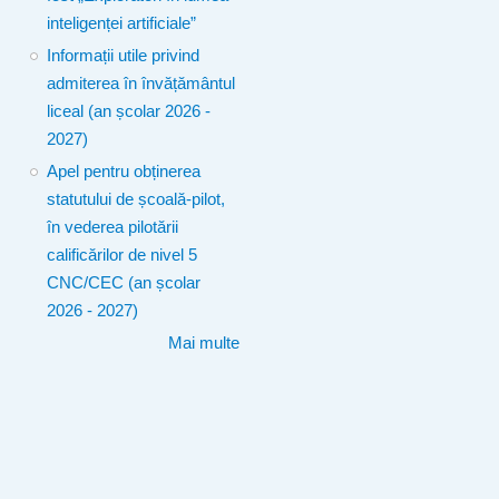
inteligenței artificiale”
Informații utile privind
admiterea în învățământul
liceal (an școlar 2026 -
2027)
Apel pentru obținerea
statutului de școală-pilot,
în vederea pilotării
calificărilor de nivel 5
CNC/CEC (an școlar
2026 - 2027)
Mai multe