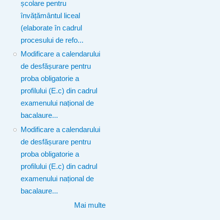
școlare pentru
învățământul liceal
(elaborate în cadrul
procesului de refo...
Modificare a calendarului
de desfășurare pentru
proba obligatorie a
profilului (E.c) din cadrul
examenului național de
bacalaure...
Modificare a calendarului
de desfășurare pentru
proba obligatorie a
profilului (E.c) din cadrul
examenului național de
bacalaure...
Mai multe