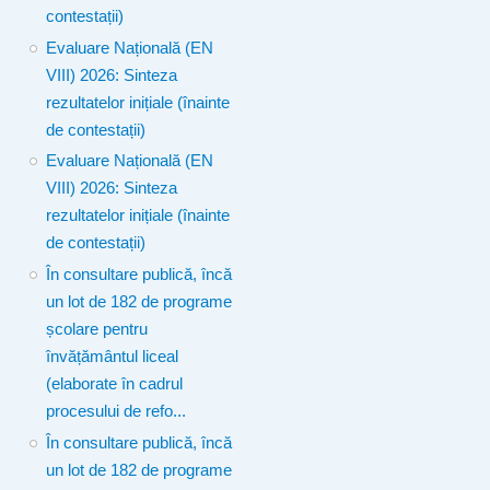
contestații)
Evaluare Națională (EN
VIII) 2026: Sinteza
rezultatelor inițiale (înainte
de contestații)
Evaluare Națională (EN
VIII) 2026: Sinteza
rezultatelor inițiale (înainte
de contestații)
În consultare publică, încă
un lot de 182 de programe
școlare pentru
învățământul liceal
(elaborate în cadrul
procesului de refo...
În consultare publică, încă
un lot de 182 de programe