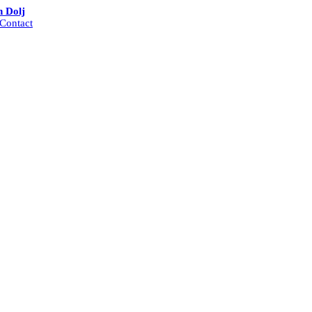
n Dolj
Contact