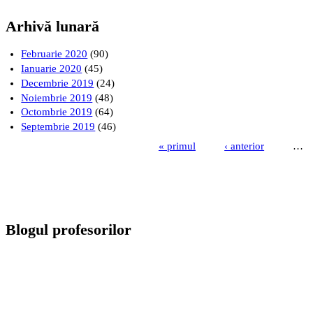
Arhivă lunară
Februarie 2020
(90)
Ianuarie 2020
(45)
Decembrie 2019
(24)
Noiembrie 2019
(48)
Octombrie 2019
(64)
Septembrie 2019
(46)
« primul
‹ anterior
…
Pagini
Blogul profesorilor