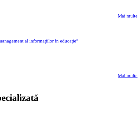
Mai multe
 management al informațiilor în educație”
Mai multe
ecializată