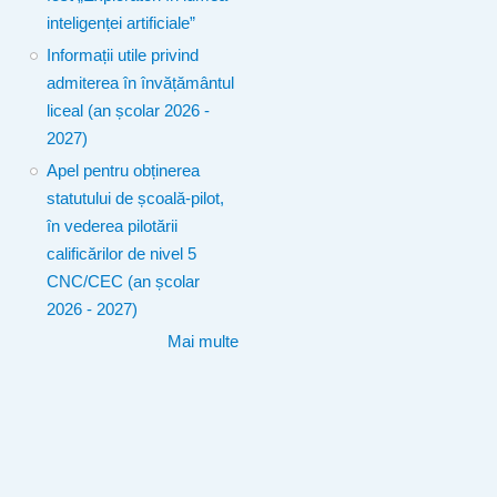
inteligenței artificiale”
Informații utile privind
admiterea în învățământul
liceal (an școlar 2026 -
2027)
Apel pentru obținerea
statutului de școală-pilot,
în vederea pilotării
calificărilor de nivel 5
CNC/CEC (an școlar
2026 - 2027)
Mai multe