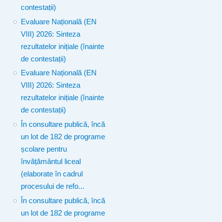
contestații)
Evaluare Națională (EN
VIII) 2026: Sinteza
rezultatelor inițiale (înainte
de contestații)
Evaluare Națională (EN
VIII) 2026: Sinteza
rezultatelor inițiale (înainte
de contestații)
În consultare publică, încă
un lot de 182 de programe
școlare pentru
învățământul liceal
(elaborate în cadrul
procesului de refo...
În consultare publică, încă
un lot de 182 de programe