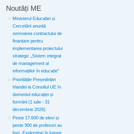
Noutăți ME
Ministerul Educației și
Cercetării anunță
semnarea contractului de
finanțare pentru
implementarea proiectului
strategic „Sistem integrat
de management al
informațiilor în educație”
Prioritățile Președinției
Irlandei la Consiliul UE în
domeniul educației și
formării (1 iulie - 31
decembrie 2026)
Peste 17.600 de elevi și
peste 900 de profesori au
fost „Exploratori în lumea