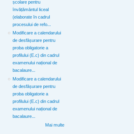
școlare pentru
învățământul liceal
(elaborate în cadrul
procesului de refo...
Modificare a calendarului
de desfășurare pentru
proba obligatorie a
profilului (E.c) din cadrul
examenului național de
bacalaure...
Modificare a calendarului
de desfășurare pentru
proba obligatorie a
profilului (E.c) din cadrul
examenului național de
bacalaure...
Mai multe