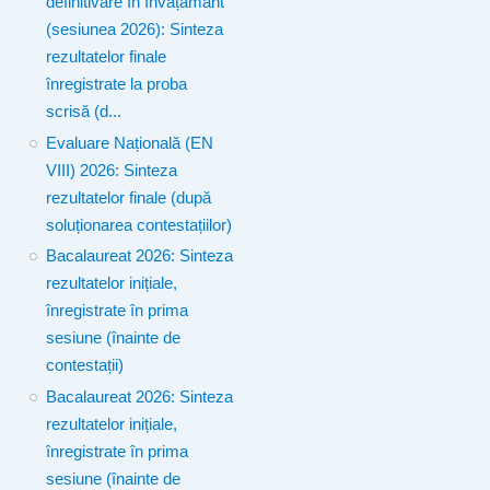
definitivare în învățământ
(sesiunea 2026): Sinteza
rezultatelor finale
înregistrate la proba
scrisă (d...
Evaluare Națională (EN
VIII) 2026: Sinteza
rezultatelor finale (după
soluționarea contestațiilor)
Bacalaureat 2026: Sinteza
rezultatelor inițiale,
înregistrate în prima
sesiune (înainte de
contestații)
Bacalaureat 2026: Sinteza
rezultatelor inițiale,
înregistrate în prima
sesiune (înainte de