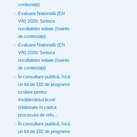
contestații)
Evaluare Națională (EN
VIII) 2026: Sinteza
rezultatelor inițiale (înainte
de contestații)
Evaluare Națională (EN
VIII) 2026: Sinteza
rezultatelor inițiale (înainte
de contestații)
În consultare publică, încă
un lot de 182 de programe
școlare pentru
învățământul liceal
(elaborate în cadrul
procesului de refo...
În consultare publică, încă
un lot de 182 de programe