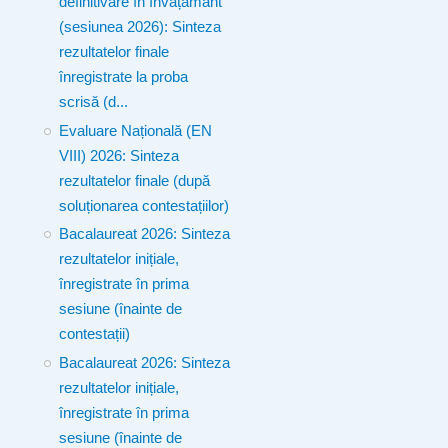
definitivare în învățământ
(sesiunea 2026): Sinteza
rezultatelor finale
înregistrate la proba
scrisă (d...
Evaluare Națională (EN
VIII) 2026: Sinteza
rezultatelor finale (după
soluționarea contestațiilor)
Bacalaureat 2026: Sinteza
rezultatelor inițiale,
înregistrate în prima
sesiune (înainte de
contestații)
Bacalaureat 2026: Sinteza
rezultatelor inițiale,
înregistrate în prima
sesiune (înainte de