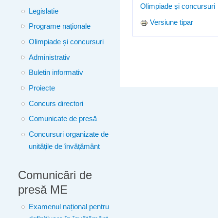
Olimpiade și concursuri
Legislatie
Versiune tipar
Programe naționale
Olimpiade și concursuri
Administrativ
Buletin informativ
Proiecte
Concurs directori
Comunicate de presă
Concursuri organizate de
unitățile de învățământ
Comunicări de
presă ME
Examenul național pentru