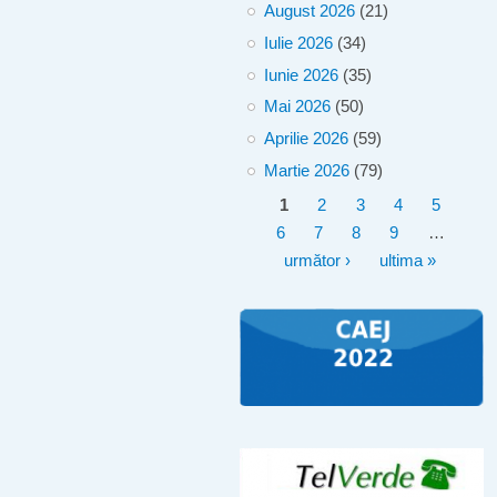
August 2026
(21)
Iulie 2026
(34)
Iunie 2026
(35)
Mai 2026
(50)
Aprilie 2026
(59)
Martie 2026
(79)
Pagini
1
2
3
4
5
6
7
8
9
…
următor ›
ultima »