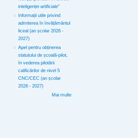
inteligenței artificiale”
Informații utile privind
admiterea în învățământul
liceal (an școlar 2026 -
2027)
Apel pentru obținerea
statutului de școală-pilot,
în vederea pilotării
calificărilor de nivel 5
CNC/CEC (an școlar
2026 - 2027)
Mai multe