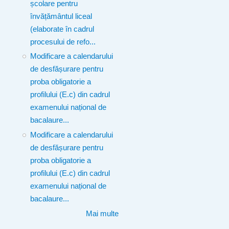
școlare pentru
învățământul liceal
(elaborate în cadrul
procesului de refo...
Modificare a calendarului
de desfășurare pentru
proba obligatorie a
profilului (E.c) din cadrul
examenului național de
bacalaure...
Modificare a calendarului
de desfășurare pentru
proba obligatorie a
profilului (E.c) din cadrul
examenului național de
bacalaure...
Mai multe