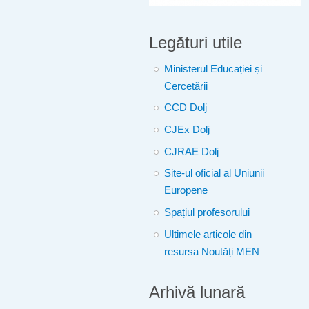
Legături utile
Ministerul Educației și
Cercetării
CCD Dolj
CJEx Dolj
CJRAE Dolj
Site-ul oficial al Uniunii
Europene
Spațiul profesorului
Ultimele articole din
resursa Noutăți MEN
Arhivă lunară