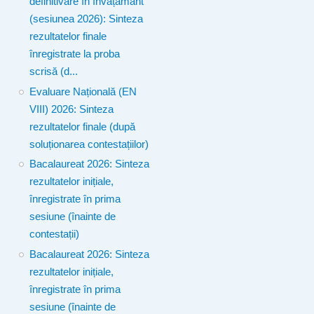
definitivare în învățământ
(sesiunea 2026): Sinteza
rezultatelor finale
înregistrate la proba
scrisă (d...
Evaluare Națională (EN
VIII) 2026: Sinteza
rezultatelor finale (după
soluționarea contestațiilor)
Bacalaureat 2026: Sinteza
rezultatelor inițiale,
înregistrate în prima
sesiune (înainte de
contestații)
Bacalaureat 2026: Sinteza
rezultatelor inițiale,
înregistrate în prima
sesiune (înainte de