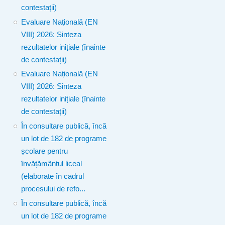
contestații)
Evaluare Națională (EN
VIII) 2026: Sinteza
rezultatelor inițiale (înainte
de contestații)
Evaluare Națională (EN
VIII) 2026: Sinteza
rezultatelor inițiale (înainte
de contestații)
În consultare publică, încă
un lot de 182 de programe
școlare pentru
învățământul liceal
(elaborate în cadrul
procesului de refo...
În consultare publică, încă
un lot de 182 de programe