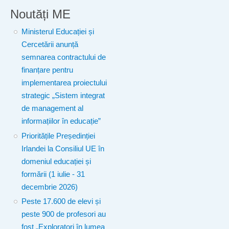
Noutăți ME
Ministerul Educației și
Cercetării anunță
semnarea contractului de
finanțare pentru
implementarea proiectului
strategic „Sistem integrat
de management al
informațiilor în educație”
Prioritățile Președinției
Irlandei la Consiliul UE în
domeniul educației și
formării (1 iulie - 31
decembrie 2026)
Peste 17.600 de elevi și
peste 900 de profesori au
fost „Exploratori în lumea