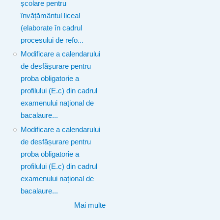
școlare pentru
învățământul liceal
(elaborate în cadrul
procesului de refo...
Modificare a calendarului
de desfășurare pentru
proba obligatorie a
profilului (E.c) din cadrul
examenului național de
bacalaure...
Modificare a calendarului
de desfășurare pentru
proba obligatorie a
profilului (E.c) din cadrul
examenului național de
bacalaure...
Mai multe