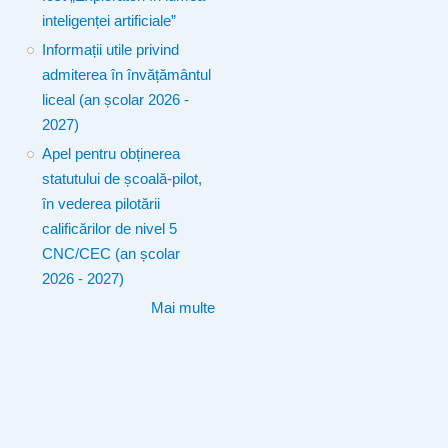
inteligenței artificiale”
Informații utile privind
admiterea în învățământul
liceal (an școlar 2026 -
2027)
Apel pentru obținerea
statutului de școală-pilot,
în vederea pilotării
calificărilor de nivel 5
CNC/CEC (an școlar
2026 - 2027)
Mai multe