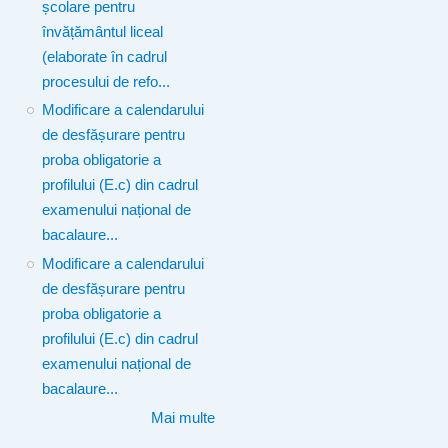
școlare pentru
învățământul liceal
(elaborate în cadrul
procesului de refo...
Modificare a calendarului
de desfășurare pentru
proba obligatorie a
profilului (E.c) din cadrul
examenului național de
bacalaure...
Modificare a calendarului
de desfășurare pentru
proba obligatorie a
profilului (E.c) din cadrul
examenului național de
bacalaure...
Mai multe