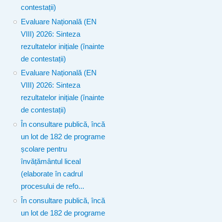
contestații)
Evaluare Națională (EN
VIII) 2026: Sinteza
rezultatelor inițiale (înainte
de contestații)
Evaluare Națională (EN
VIII) 2026: Sinteza
rezultatelor inițiale (înainte
de contestații)
În consultare publică, încă
un lot de 182 de programe
școlare pentru
învățământul liceal
(elaborate în cadrul
procesului de refo...
În consultare publică, încă
un lot de 182 de programe