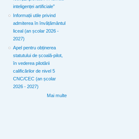
inteligenței artificiale”
Informații utile privind
admiterea în învățământul
liceal (an școlar 2026 -
2027)
Apel pentru obținerea
statutului de școală-pilot,
în vederea pilotării
calificărilor de nivel 5
CNC/CEC (an școlar
2026 - 2027)
Mai multe