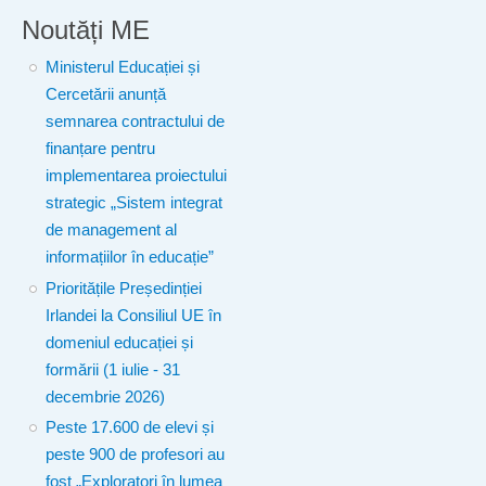
Noutăți ME
Ministerul Educației și
Cercetării anunță
semnarea contractului de
finanțare pentru
implementarea proiectului
strategic „Sistem integrat
de management al
informațiilor în educație”
Prioritățile Președinției
Irlandei la Consiliul UE în
domeniul educației și
formării (1 iulie - 31
decembrie 2026)
Peste 17.600 de elevi și
peste 900 de profesori au
fost „Exploratori în lumea