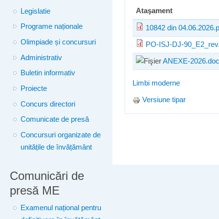
Ataşament
Legislatie
Programe naționale
10842 din 04.06.2026.p
Olimpiade și concursuri
PO-ISJ-DJ-90_E2_rev.
Administrativ
ANEXE-2026.do
Buletin informativ
Limbi moderne
Proiecte
Versiune tipar
Concurs directori
Comunicate de presă
Concursuri organizate de
unitățile de învățământ
Comunicări de
presă ME
Examenul național pentru