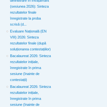
definitivare în învățământ
(sesiunea 2026): Sinteza
rezultatelor finale
înregistrate la proba
scrisă (d...
Evaluare Națională (EN
VIII) 2026: Sinteza
rezultatelor finale (după
soluționarea contestațiilor)
Bacalaureat 2026: Sinteza
rezultatelor inițiale,
înregistrate în prima
sesiune (înainte de
contestații)
Bacalaureat 2026: Sinteza
rezultatelor inițiale,
înregistrate în prima
sesiune (înainte de