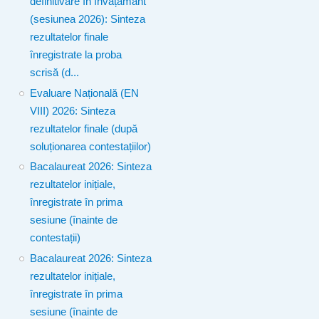
definitivare în învățământ
(sesiunea 2026): Sinteza
rezultatelor finale
înregistrate la proba
scrisă (d...
Evaluare Națională (EN
VIII) 2026: Sinteza
rezultatelor finale (după
soluționarea contestațiilor)
Bacalaureat 2026: Sinteza
rezultatelor inițiale,
înregistrate în prima
sesiune (înainte de
contestații)
Bacalaureat 2026: Sinteza
rezultatelor inițiale,
înregistrate în prima
sesiune (înainte de