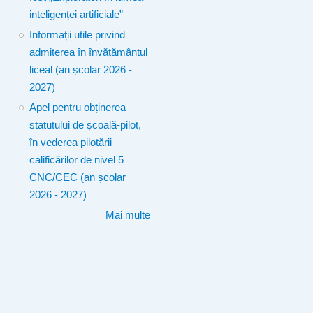
inteligenței artificiale”
Informații utile privind
admiterea în învățământul
liceal (an școlar 2026 -
2027)
Apel pentru obținerea
statutului de școală-pilot,
în vederea pilotării
calificărilor de nivel 5
CNC/CEC (an școlar
2026 - 2027)
Mai multe