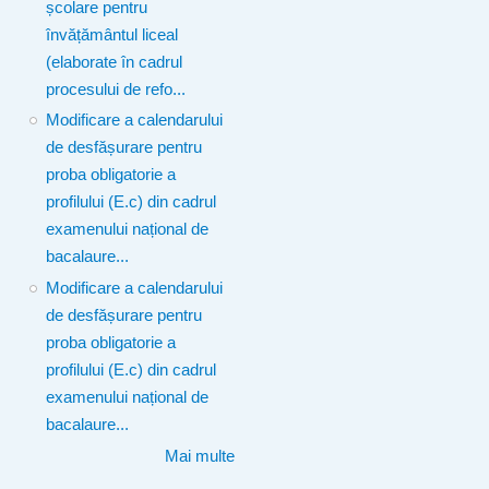
școlare pentru
învățământul liceal
(elaborate în cadrul
procesului de refo...
Modificare a calendarului
de desfășurare pentru
proba obligatorie a
profilului (E.c) din cadrul
examenului național de
bacalaure...
Modificare a calendarului
de desfășurare pentru
proba obligatorie a
profilului (E.c) din cadrul
examenului național de
bacalaure...
Mai multe