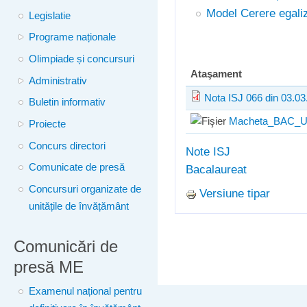
Model Cerere egali
Legislatie
Programe naționale
Olimpiade și concursuri
Ataşament
Administrativ
Nota ISJ 066 din 03.03
Buletin informativ
Macheta_BAC_Uni
Proiecte
Concurs directori
Note ISJ
Comunicate de presă
Bacalaureat
Concursuri organizate de
Versiune tipar
unitățile de învățământ
Comunicări de
presă ME
Examenul național pentru