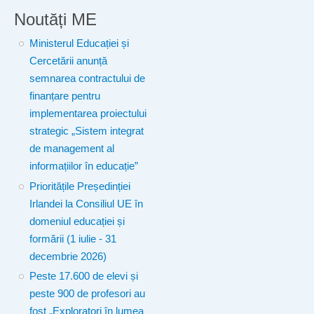
Noutăți ME
Ministerul Educației și
Cercetării anunță
semnarea contractului de
finanțare pentru
implementarea proiectului
strategic „Sistem integrat
de management al
informațiilor în educație”
Prioritățile Președinției
Irlandei la Consiliul UE în
domeniul educației și
formării (1 iulie - 31
decembrie 2026)
Peste 17.600 de elevi și
peste 900 de profesori au
fost „Exploratori în lumea