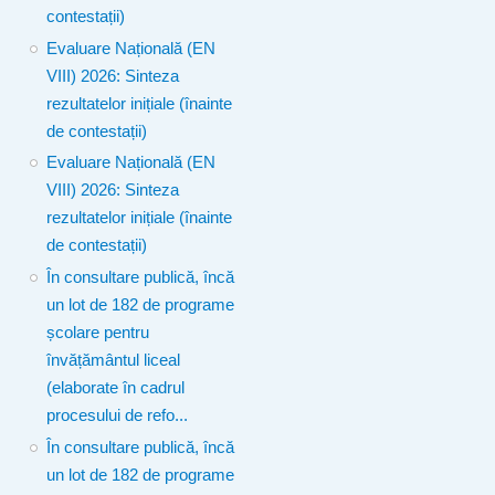
contestații)
Evaluare Națională (EN
VIII) 2026: Sinteza
rezultatelor inițiale (înainte
de contestații)
Evaluare Națională (EN
VIII) 2026: Sinteza
rezultatelor inițiale (înainte
de contestații)
În consultare publică, încă
un lot de 182 de programe
școlare pentru
învățământul liceal
(elaborate în cadrul
procesului de refo...
În consultare publică, încă
un lot de 182 de programe