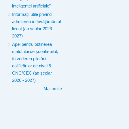
inteligenței artificiale”
Informații utile privind
admiterea în învățământul
liceal (an școlar 2026 -
2027)
Apel pentru obținerea
statutului de școală-pilot,
în vederea pilotării
calificărilor de nivel 5
CNC/CEC (an școlar
2026 - 2027)
Mai multe