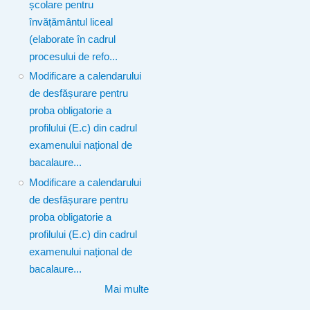
școlare pentru
învățământul liceal
(elaborate în cadrul
procesului de refo...
Modificare a calendarului
de desfășurare pentru
proba obligatorie a
profilului (E.c) din cadrul
examenului național de
bacalaure...
Modificare a calendarului
de desfășurare pentru
proba obligatorie a
profilului (E.c) din cadrul
examenului național de
bacalaure...
Mai multe