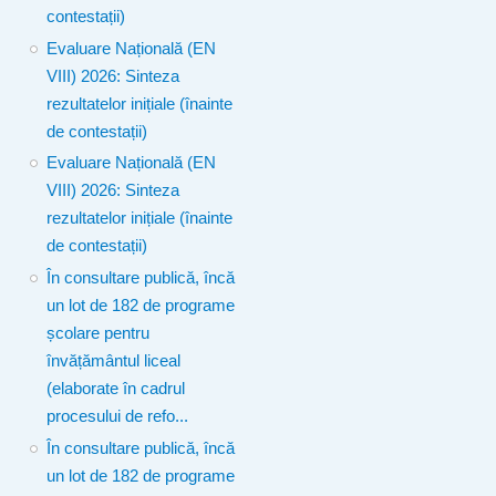
contestații)
Evaluare Națională (EN
VIII) 2026: Sinteza
rezultatelor inițiale (înainte
de contestații)
Evaluare Națională (EN
VIII) 2026: Sinteza
rezultatelor inițiale (înainte
de contestații)
În consultare publică, încă
un lot de 182 de programe
școlare pentru
învățământul liceal
(elaborate în cadrul
procesului de refo...
În consultare publică, încă
un lot de 182 de programe