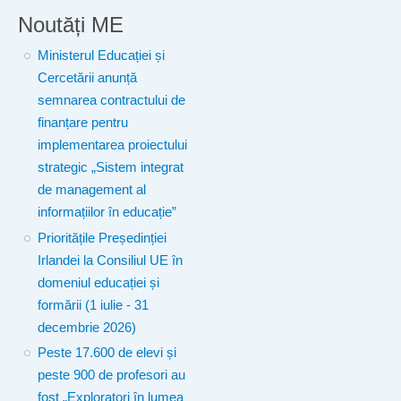
Noutăți ME
Ministerul Educației și
Cercetării anunță
semnarea contractului de
finanțare pentru
implementarea proiectului
strategic „Sistem integrat
de management al
informațiilor în educație”
Prioritățile Președinției
Irlandei la Consiliul UE în
domeniul educației și
formării (1 iulie - 31
decembrie 2026)
Peste 17.600 de elevi și
peste 900 de profesori au
fost „Exploratori în lumea