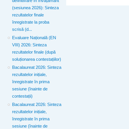
definitivare în învățământ
(sesiunea 2026): Sinteza
rezultatelor finale
înregistrate la proba
scrisă (d...
Evaluare Națională (EN
VIII) 2026: Sinteza
rezultatelor finale (după
soluționarea contestațiilor)
Bacalaureat 2026: Sinteza
rezultatelor inițiale,
înregistrate în prima
sesiune (înainte de
contestații)
Bacalaureat 2026: Sinteza
rezultatelor inițiale,
înregistrate în prima
sesiune (înainte de