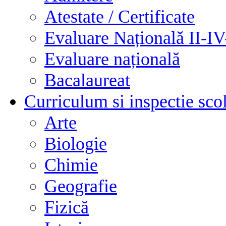
Atestate / Certificate
Evaluare Națională II-I
Evaluare națională
Bacalaureat
Curriculum si inspectie sco
Arte
Biologie
Chimie
Geografie
Fizică