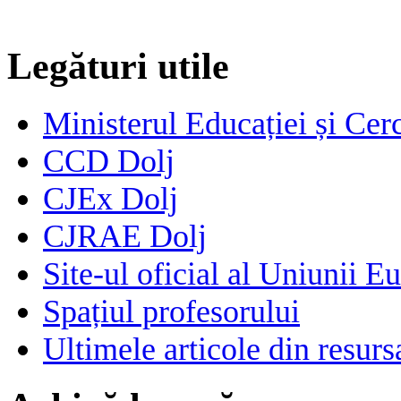
Legături utile
Ministerul Educației și Cerc
CCD Dolj
CJEx Dolj
CJRAE Dolj
Site-ul oficial al Uniunii E
Spațiul profesorului
Ultimele articole din resu