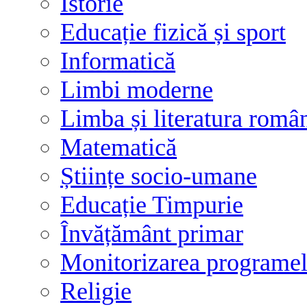
Istorie
Educație fizică și sport
Informatică
Limbi moderne
Limba și literatura româ
Matematică
Științe socio-umane
Educație Timpurie
Învățământ primar
Monitorizarea programelo
Religie