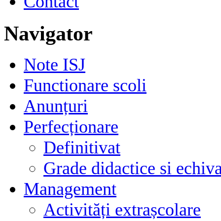
Contact
Navigator
Note ISJ
Functionare scoli
Anunțuri
Perfecționare
Definitivat
Grade didactice si echiva
Management
Activități extrașcolare