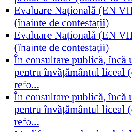
Evaluare Națională (EN VIII
(înainte de contestații)
Evaluare Națională (EN VIII
(înainte de contestații)
În consultare publică, încă
pentru învățământul liceal (
refo...
În consultare publică, încă
pentru învățământul liceal (
refo...