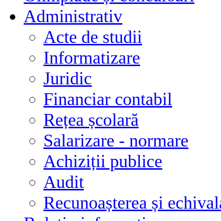
Administrativ
Acte de studii
Informatizare
Juridic
Financiar contabil
Rețea școlară
Salarizare - normare
Achiziții publice
Audit
Recunoașterea și echivala