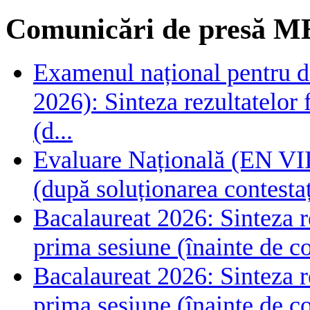
Comunicări de presă M
Examenul național pentru de
2026): Sinteza rezultatelor f
(d...
Evaluare Națională (EN VIII
(după soluționarea contestaț
Bacalaureat 2026: Sinteza rez
prima sesiune (înainte de co
Bacalaureat 2026: Sinteza rez
prima sesiune (înainte de co