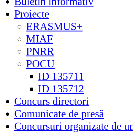
Buletin informativ
Proiecte
ERASMUS+
MIAF
PNRR
POCU
ID 135711
ID 135712
Concurs directori
Comunicate de presă
Concursuri organizate de un