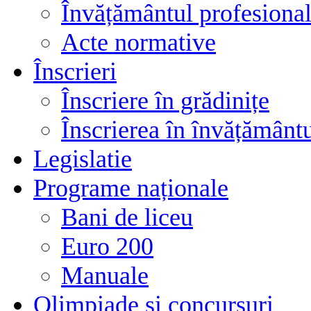
Învățământul profesional
Acte normative
Înscrieri
Înscriere în grădinițe
Înscrierea în învățământ
Legislatie
Programe naționale
Bani de liceu
Euro 200
Manuale
Olimpiade și concursuri