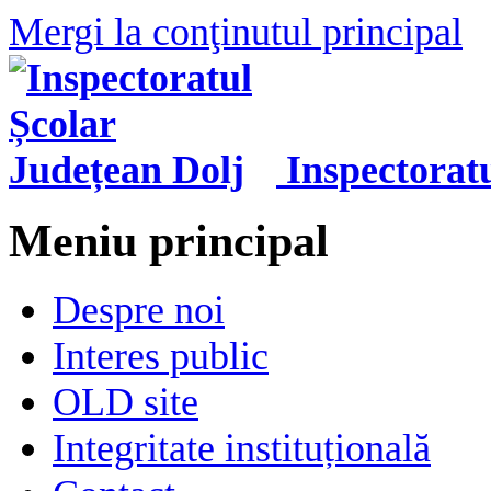
Mergi la conţinutul principal
Inspectorat
Meniu principal
Despre noi
Interes public
OLD site
Integritate instituțională