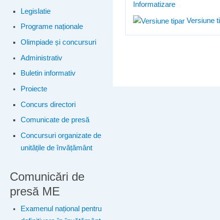
Informatizare
Legislatie
Versiune t
Programe naționale
Olimpiade și concursuri
Administrativ
Buletin informativ
Proiecte
Concurs directori
Comunicate de presă
Concursuri organizate de
unitățile de învățământ
Comunicări de
presă ME
Examenul național pentru