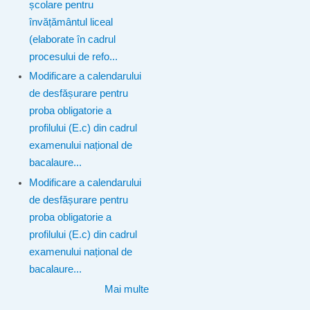
școlare pentru
învățământul liceal
(elaborate în cadrul
procesului de refo...
Modificare a calendarului
de desfășurare pentru
proba obligatorie a
profilului (E.c) din cadrul
examenului național de
bacalaure...
Modificare a calendarului
de desfășurare pentru
proba obligatorie a
profilului (E.c) din cadrul
examenului național de
bacalaure...
Mai multe