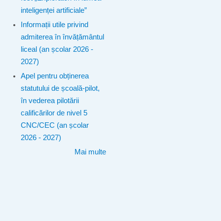
inteligenței artificiale”
Informații utile privind
admiterea în învățământul
liceal (an școlar 2026 -
2027)
Apel pentru obținerea
statutului de școală-pilot,
în vederea pilotării
calificărilor de nivel 5
CNC/CEC (an școlar
2026 - 2027)
Mai multe