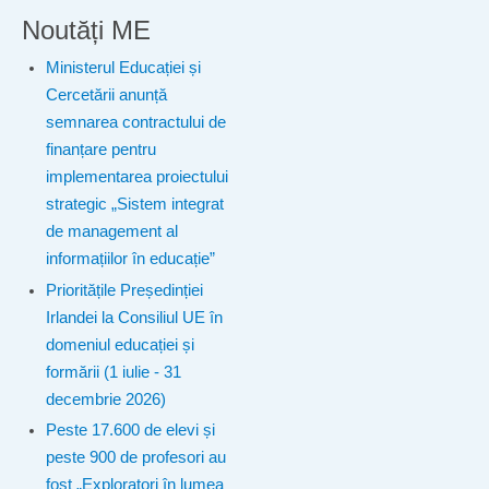
Noutăți ME
Ministerul Educației și
Cercetării anunță
semnarea contractului de
finanțare pentru
implementarea proiectului
strategic „Sistem integrat
de management al
informațiilor în educație”
Prioritățile Președinției
Irlandei la Consiliul UE în
domeniul educației și
formării (1 iulie - 31
decembrie 2026)
Peste 17.600 de elevi și
peste 900 de profesori au
fost „Exploratori în lumea