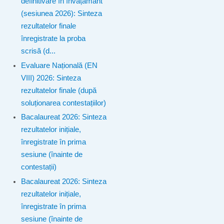
definitivare în învățământ
(sesiunea 2026): Sinteza
rezultatelor finale
înregistrate la proba
scrisă (d...
Evaluare Națională (EN
VIII) 2026: Sinteza
rezultatelor finale (după
soluționarea contestațiilor)
Bacalaureat 2026: Sinteza
rezultatelor inițiale,
înregistrate în prima
sesiune (înainte de
contestații)
Bacalaureat 2026: Sinteza
rezultatelor inițiale,
înregistrate în prima
sesiune (înainte de