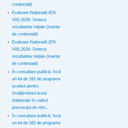
contestații)
Evaluare Națională (EN
VIII) 2026: Sinteza
rezultatelor inițiale (înainte
de contestații)
Evaluare Națională (EN
VIII) 2026: Sinteza
rezultatelor inițiale (înainte
de contestații)
În consultare publică, încă
un lot de 182 de programe
școlare pentru
învățământul liceal
(elaborate în cadrul
procesului de refo...
În consultare publică, încă
un lot de 182 de programe