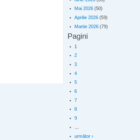
Mai 2026
(50)
Aprilie 2026
(59)
Martie 2026
(79)
Pagini
1
2
3
4
5
6
7
8
9
…
următor ›