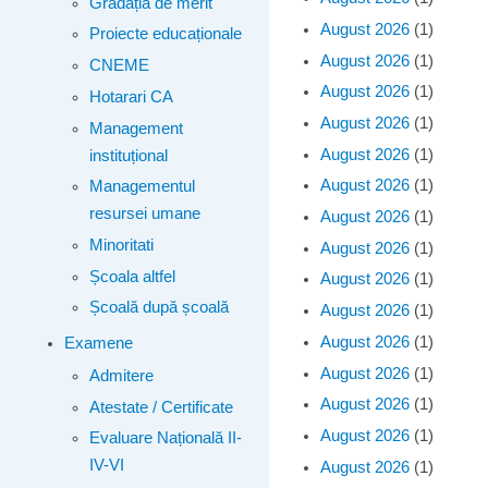
Gradația de merit
August 2026
(1)
Proiecte educaționale
August 2026
(1)
CNEME
August 2026
(1)
Hotarari CA
August 2026
(1)
Management
August 2026
(1)
instituțional
August 2026
(1)
Managementul
resursei umane
August 2026
(1)
Minoritati
August 2026
(1)
Școala altfel
August 2026
(1)
Școală după școală
August 2026
(1)
August 2026
(1)
Examene
August 2026
(1)
Admitere
August 2026
(1)
Atestate / Certificate
August 2026
(1)
Evaluare Națională II-
IV-VI
August 2026
(1)