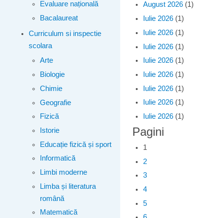
Evaluare națională
August 2026
(1)
Bacalaureat
Iulie 2026
(1)
Iulie 2026
(1)
Curriculum si inspectie
scolara
Iulie 2026
(1)
Iulie 2026
(1)
Arte
Iulie 2026
(1)
Biologie
Iulie 2026
(1)
Chimie
Iulie 2026
(1)
Geografie
Iulie 2026
(1)
Fizică
Pagini
Istorie
Educație fizică și sport
1
Informatică
2
Limbi moderne
3
Limba și literatura
4
română
5
Matematică
6