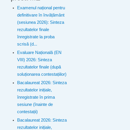
Examenul național pentru
definitivare în învățământ
(sesiunea 2026): Sinteza
rezultatelor finale
înregistrate la proba
scrisă (d...
Evaluare Națională (EN
VIII) 2026: Sinteza
rezultatelor finale (după
soluționarea contestațiilor)
Bacalaureat 2026: Sinteza
rezultatelor inițiale,
înregistrate în prima
sesiune (înainte de
contestații)
Bacalaureat 2026: Sinteza
rezultatelor inițiale,