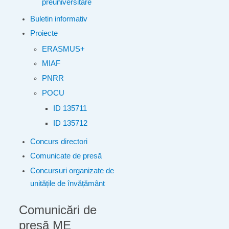
preuniversitare
Buletin informativ
Proiecte
ERASMUS+
MIAF
PNRR
POCU
ID 135711
ID 135712
Concurs directori
Comunicate de presă
Concursuri organizate de
unitățile de învățământ
Comunicări de
presă ME