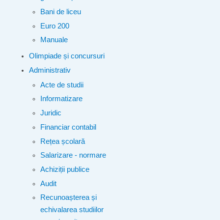
Bani de liceu
Euro 200
Manuale
Olimpiade și concursuri
Administrativ
Acte de studii
Informatizare
Juridic
Financiar contabil
Rețea școlară
Salarizare - normare
Achiziții publice
Audit
Recunoașterea și
echivalarea studiilor