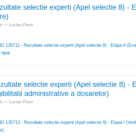
ultate selectie experti (Apel selectie 8) - E
re)
7am —
Lucian.Paun
ID 135711 - Rezultate selectie experti (Apel selectie 8) - Etapa II (Ev
 tipar
ultate selectie experti (Apel selectie 8) - 
gibilitatii administrative a dosarelor)
0pm —
Lucian.Paun
D 135712 - Rezultate selectie experti (Apel selectie 8) - Etapa I (Verific
or)