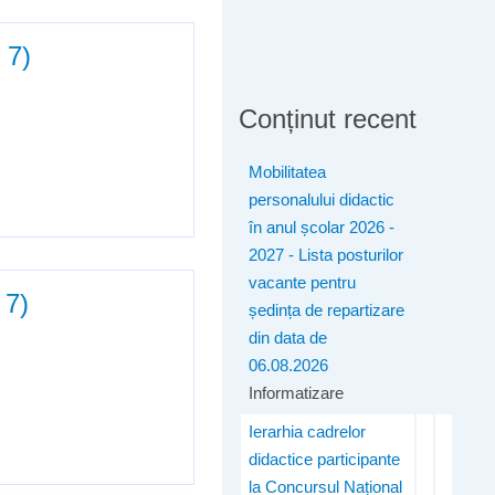
 7)
Conținut recent
Mobilitatea
personalului didactic
în anul școlar 2026 -
2027 - Lista posturilor
vacante pentru
 7)
ședința de repartizare
din data de
06.08.2026
Informatizare
Ierarhia cadrelor
didactice participante
la Concursul Național