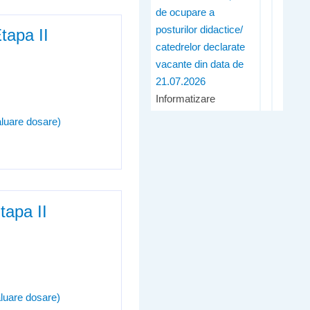
de ocupare a
posturilor didactice/
tapa II
catedrelor declarate
vacante din data de
21.07.2026
Informatizare
aluare dosare)
tapa II
aluare dosare)