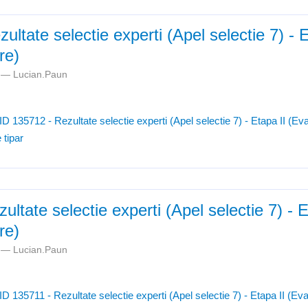
ultate selectie experti (Apel selectie 7) - E
re)
m —
Lucian.Paun
ID 135712 - Rezultate selectie experti (Apel selectie 7) - Etapa II (Ev
 tipar
ultate selectie experti (Apel selectie 7) - E
re)
m —
Lucian.Paun
ID 135711 - Rezultate selectie experti (Apel selectie 7) - Etapa II (Ev