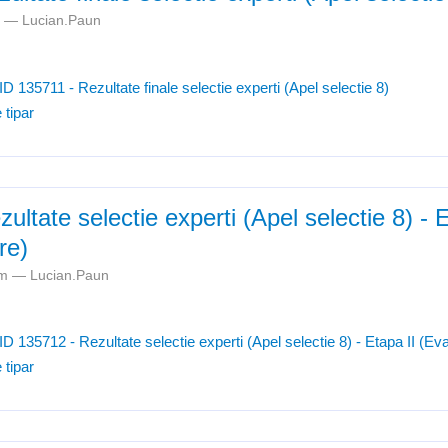
pm —
Lucian.Paun
ID 135711 - Rezultate finale selectie experti (Apel selectie 8)
 tipar
ultate selectie experti (Apel selectie 8) - E
re)
8am —
Lucian.Paun
ID 135712 - Rezultate selectie experti (Apel selectie 8) - Etapa II (Ev
 tipar