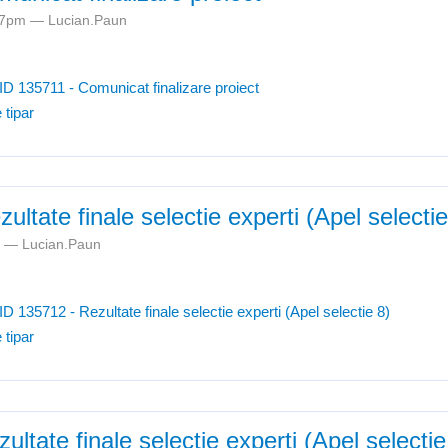
:27pm —
Lucian.Paun
ID 135711 - Comunicat finalizare proiect
 tipar
ultate finale selectie experti (Apel selectie
pm —
Lucian.Paun
ID 135712 - Rezultate finale selectie experti (Apel selectie 8)
 tipar
ultate finale selectie experti (Apel selectie