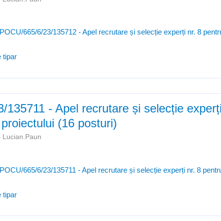
POCU/665/6/23/135712 - Apel recrutare și selecție experți nr. 8 pent
 tipar
35711 - Apel recrutare și selecție experți
roiectului (16 posturi)
—
Lucian.Paun
POCU/665/6/23/135711 - Apel recrutare și selecție experți nr. 8 pent
 tipar