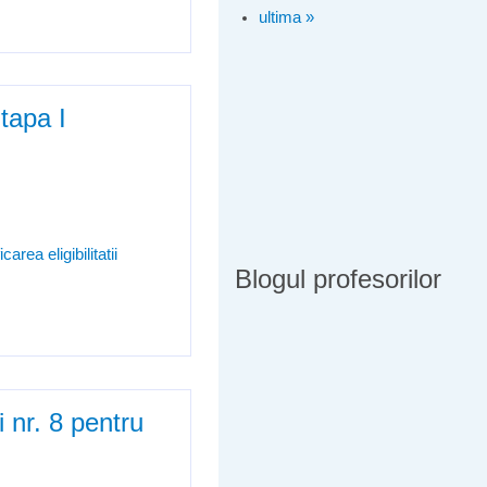
ultima »
Etapa I
rea eligibilitatii
Blogul profesorilor
 nr. 8 pentru