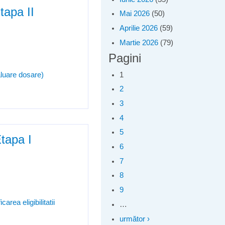
tapa II
Mai 2026
(50)
Aprilie 2026
(59)
Martie 2026
(79)
Pagini
1
aluare dosare)
2
3
4
5
Etapa I
6
7
8
9
area eligibilitatii
…
următor ›