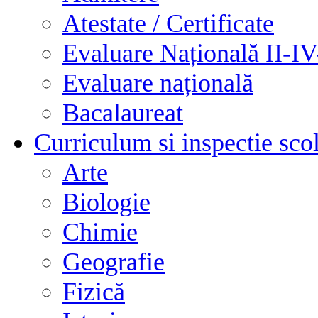
Atestate / Certificate
Evaluare Națională II-I
Evaluare națională
Bacalaureat
Curriculum si inspectie sco
Arte
Biologie
Chimie
Geografie
Fizică