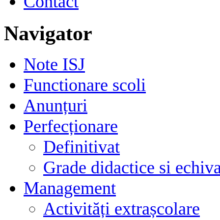
Contact
Navigator
Note ISJ
Functionare scoli
Anunțuri
Perfecționare
Definitivat
Grade didactice si echiva
Management
Activități extrașcolare