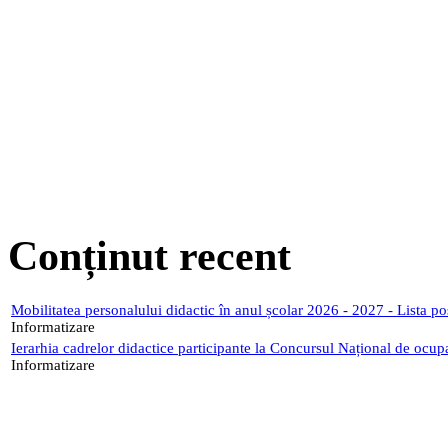
Conținut recent
Mobilitatea personalului didactic în anul școlar 2026 - 2027 - Lista p
Informatizare
Ierarhia cadrelor didactice participante la Concursul Național de ocup
Informatizare