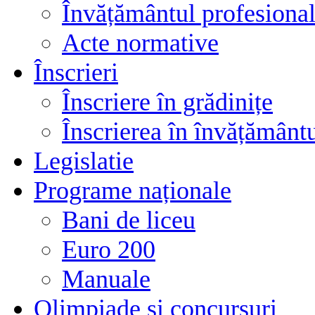
Învățământul profesional
Acte normative
Înscrieri
Înscriere în grădinițe
Înscrierea în învățământ
Legislatie
Programe naționale
Bani de liceu
Euro 200
Manuale
Olimpiade și concursuri