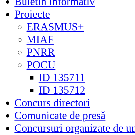
Buletin informativ
Proiecte
ERASMUS+
MIAF
PNRR
POCU
ID 135711
ID 135712
Concurs directori
Comunicate de presă
Concursuri organizate de un