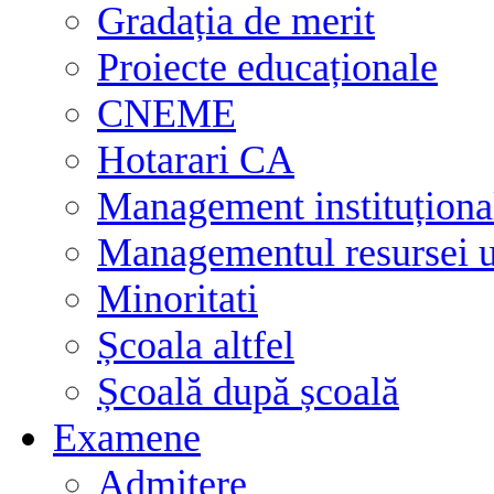
Gradația de merit
Proiecte educaționale
CNEME
Hotarari CA
Management instituționa
Managementul resursei
Minoritati
Școala altfel
Școală după școală
Examene
Admitere