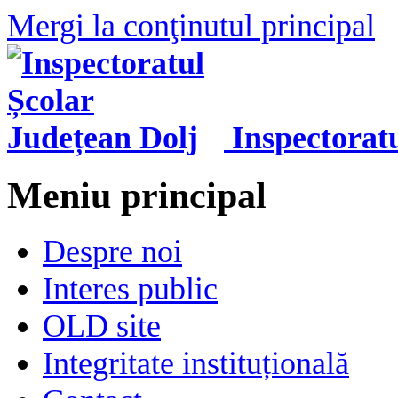
Mergi la conţinutul principal
Inspectorat
Meniu principal
Despre noi
Interes public
OLD site
Integritate instituțională