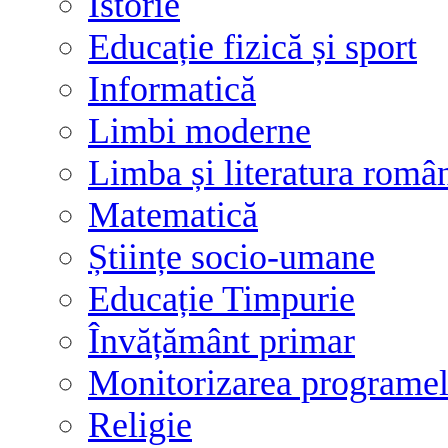
Istorie
Educație fizică și sport
Informatică
Limbi moderne
Limba și literatura româ
Matematică
Științe socio-umane
Educație Timpurie
Învățământ primar
Monitorizarea programelo
Religie