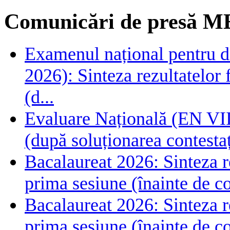
Comunicări de presă M
Examenul național pentru de
2026): Sinteza rezultatelor f
(d...
Evaluare Națională (EN VIII
(după soluționarea contestaț
Bacalaureat 2026: Sinteza rez
prima sesiune (înainte de co
Bacalaureat 2026: Sinteza rez
prima sesiune (înainte de co