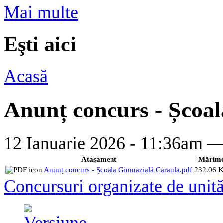
Mai multe
Eşti aici
Acasă
Anunț concurs - Școa
12 Ianuarie 2026 - 11:36am 
Ataşament
Mărim
Anunț concurs - Școala Gimnazială Caraula.pdf
232.06 
Concursuri organizate de unită