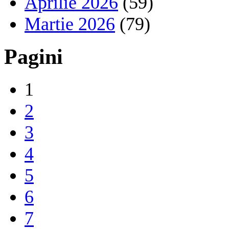
Aprilie 2026
(59)
Martie 2026
(79)
Pagini
1
2
3
4
5
6
7