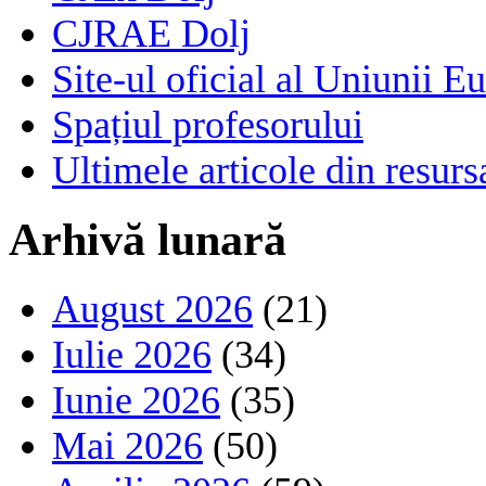
CJRAE Dolj
Site-ul oficial al Uniunii E
Spațiul profesorului
Ultimele articole din resu
Arhivă lunară
August 2026
(21)
Iulie 2026
(34)
Iunie 2026
(35)
Mai 2026
(50)