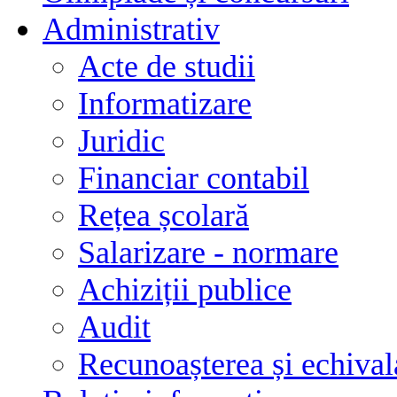
Administrativ
Acte de studii
Informatizare
Juridic
Financiar contabil
Rețea școlară
Salarizare - normare
Achiziții publice
Audit
Recunoașterea și echivala