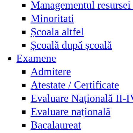
Managementul resursei
Minoritati
Școala altfel
Școală după școală
Examene
Admitere
Atestate / Certificate
Evaluare Națională II-
Evaluare națională
Bacalaureat