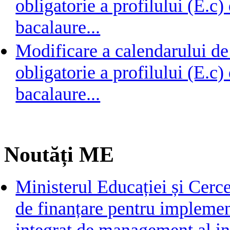
obligatorie a profilului (E.c
bacalaure...
Modificare a calendarului de
obligatorie a profilului (E.c
bacalaure...
Noutăți ME
Ministerul Educației și Cerc
de finanțare pentru implemen