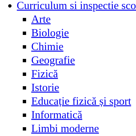
Curriculum si inspectie sco
Arte
Biologie
Chimie
Geografie
Fizică
Istorie
Educație fizică și sport
Informatică
Limbi moderne