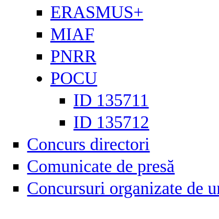
ERASMUS+
MIAF
PNRR
POCU
ID 135711
ID 135712
Concurs directori
Comunicate de presă
Concursuri organizate de u