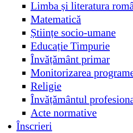
Limba și literatura rom
Matematică
Științe socio-umane
Educație Timpurie
Învățământ primar
Monitorizarea programel
Religie
Învățământul profesiona
Acte normative
Înscrieri