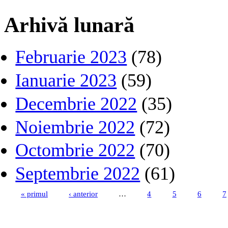
Arhivă lunară
Februarie 2023
(78)
Ianuarie 2023
(59)
Decembrie 2022
(35)
Noiembrie 2022
(72)
Octombrie 2022
(70)
Septembrie 2022
(61)
« primul
‹ anterior
…
4
5
6
7
Pagini