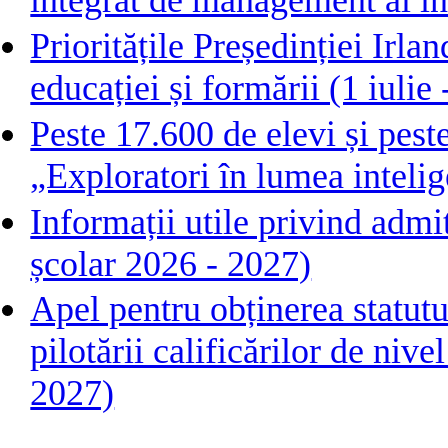
integrat de management al in
Prioritățile Președinției Irl
educației și formării (1 iuli
Peste 17.600 de elevi și pest
„Exploratori în lumea intelige
Informații utile privind admi
școlar 2026 - 2027)
Apel pentru obținerea statutu
pilotării calificărilor de ni
2027)