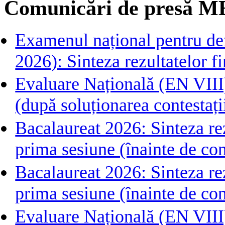
Comunicări de presă M
Examenul național pentru def
2026): Sinteza rezultatelor fin
Evaluare Națională (EN VIII)
(după soluționarea contestați
Bacalaureat 2026: Sinteza rezu
prima sesiune (înainte de con
Bacalaureat 2026: Sinteza rezu
prima sesiune (înainte de con
Evaluare Națională (EN VIII) 