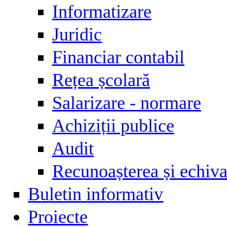
Informatizare
Juridic
Financiar contabil
Rețea școlară
Salarizare - normare
Achiziții publice
Audit
Recunoașterea și echival
Buletin informativ
Proiecte