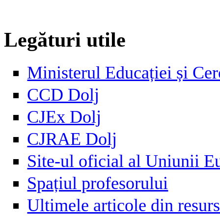
Legături utile
Ministerul Educației și Cer
CCD Dolj
CJEx Dolj
CJRAE Dolj
Site-ul oficial al Uniunii 
Spațiul profesorului
Ultimele articole din resu