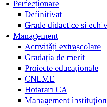
Perfecționare
Definitivat
Grade didactice si echiv
Management
Activități extrașcolare
Gradația de merit
Proiecte educaționale
CNEME
Hotarari CA
Management instituțion