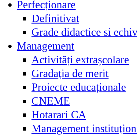
Perfecționare
Definitivat
Grade didactice si echiv
Management
Activități extrașcolare
Gradația de merit
Proiecte educaționale
CNEME
Hotarari CA
Management instituțion