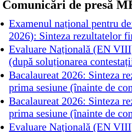
Comunicări de presă M
Examenul național pentru def
2026): Sinteza rezultatelor fin
Evaluare Națională (EN VIII)
(după soluționarea contestați
Bacalaureat 2026: Sinteza rezu
prima sesiune (înainte de con
Bacalaureat 2026: Sinteza rezu
prima sesiune (înainte de con
Evaluare Națională (EN VIII) 