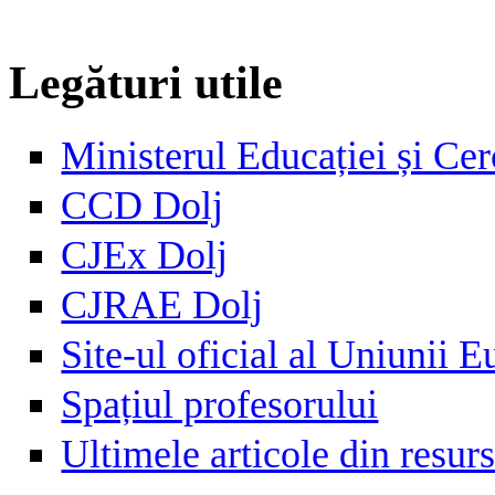
Legături utile
Ministerul Educației și Cer
CCD Dolj
CJEx Dolj
CJRAE Dolj
Site-ul oficial al Uniunii 
Spațiul profesorului
Ultimele articole din resu