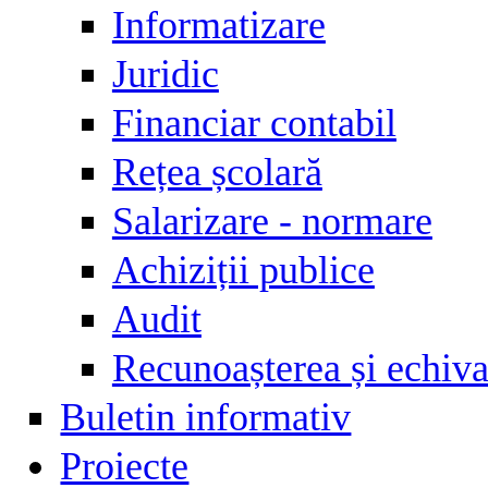
Informatizare
Juridic
Financiar contabil
Rețea școlară
Salarizare - normare
Achiziții publice
Audit
Recunoașterea și echival
Buletin informativ
Proiecte