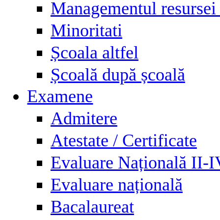
Managementul resursei
Minoritati
Școala altfel
Școală după școală
Examene
Admitere
Atestate / Certificate
Evaluare Națională II-
Evaluare națională
Bacalaureat