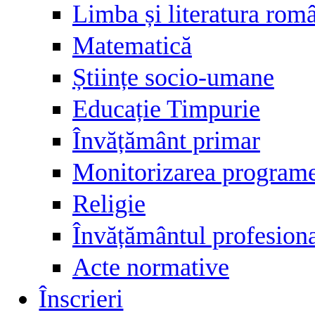
Limba și literatura rom
Matematică
Științe socio-umane
Educație Timpurie
Învățământ primar
Monitorizarea programel
Religie
Învățământul profesiona
Acte normative
Înscrieri