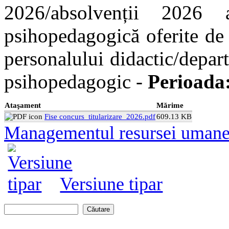
2026/absolvenții 2026 
psihopedagogică oferite de
personalului didactic/depart
psihopedagogic -
Perioada:
Ataşament
Mărime
Fise concurs_titularizare_2026.pdf
609.13 KB
Managementul resursei uman
Versiune tipar
Căutare
Formular de căutare