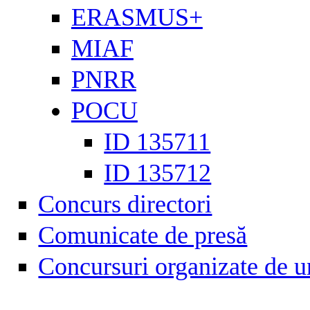
ERASMUS+
MIAF
PNRR
POCU
ID 135711
ID 135712
Concurs directori
Comunicate de presă
Concursuri organizate de u