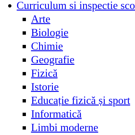
Curriculum si inspectie sco
Arte
Biologie
Chimie
Geografie
Fizică
Istorie
Educație fizică și sport
Informatică
Limbi moderne