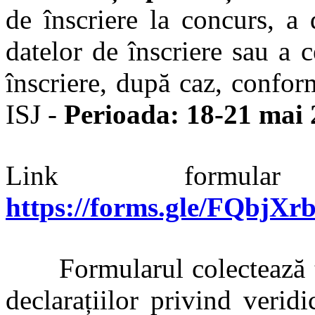
de înscriere la concurs, a d
datelor de înscriere sau a c
înscriere, după caz, conform
ISJ -
Perioada: 18-21 mai 
Link formular
https://forms.gle/FQbjXr
Formularul colectează tra
declarațiilor privind veridi