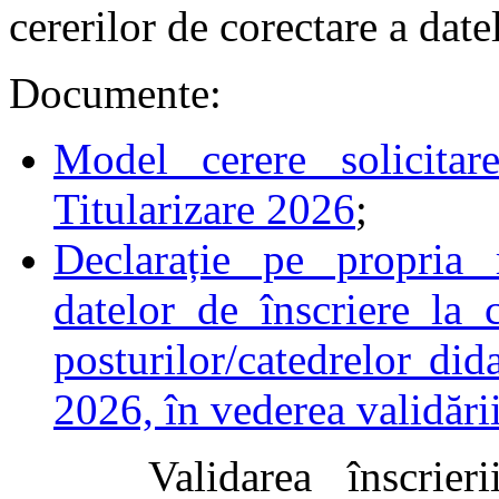
cererilor de corectare a date
Documente:
Model cerere solicitar
Titularizare 2026
;
Declarație pe propria 
datelor de înscriere la
posturilor/catedrelor did
2026, în vederea validării
Validarea înscrierii p