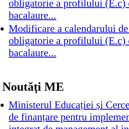
obligatorie a profilului (E.c
bacalaure...
Modificare a calendarului de
obligatorie a profilului (E.c
bacalaure...
Noutăți ME
Ministerul Educației și Cerc
de finanțare pentru implemen