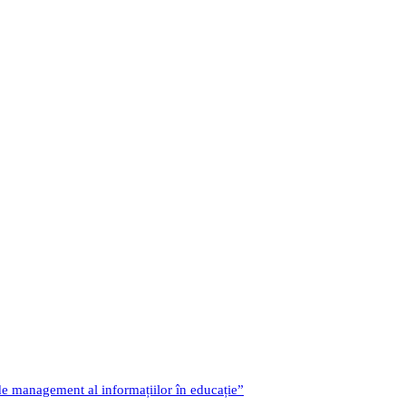
 de management al informațiilor în educație”