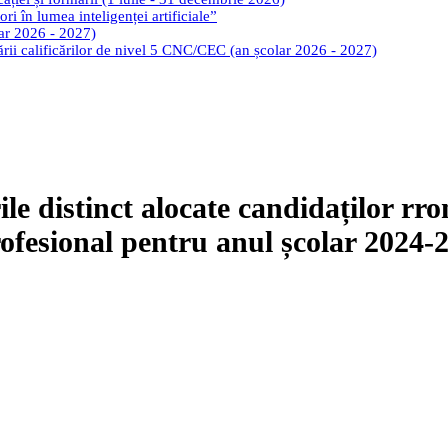
ri în lumea inteligenței artificiale”
lar 2026 - 2027)
tării calificărilor de nivel 5 CNC/CEC (an școlar 2026 - 2027)
ile distinct alocate candidaților rr
rofesional pentru anul școlar 2024-