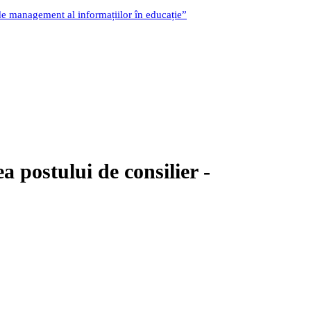
 de management al informațiilor în educație”
a postului de consilier -