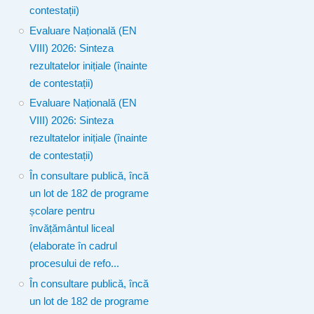
contestații)
Evaluare Națională (EN
VIII) 2026: Sinteza
rezultatelor inițiale (înainte
de contestații)
Evaluare Națională (EN
VIII) 2026: Sinteza
rezultatelor inițiale (înainte
de contestații)
În consultare publică, încă
un lot de 182 de programe
școlare pentru
învățământul liceal
(elaborate în cadrul
procesului de refo...
În consultare publică, încă
un lot de 182 de programe