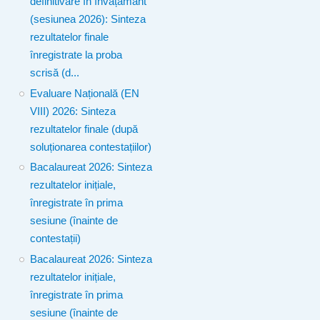
definitivare în învățământ
(sesiunea 2026): Sinteza
rezultatelor finale
înregistrate la proba
scrisă (d...
Evaluare Națională (EN
VIII) 2026: Sinteza
rezultatelor finale (după
soluționarea contestațiilor)
Bacalaureat 2026: Sinteza
rezultatelor inițiale,
înregistrate în prima
sesiune (înainte de
contestații)
Bacalaureat 2026: Sinteza
rezultatelor inițiale,
înregistrate în prima
sesiune (înainte de