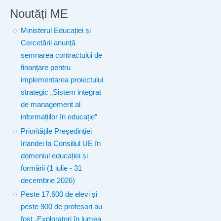
Noutăți ME
Ministerul Educației și
Cercetării anunță
semnarea contractului de
finanțare pentru
implementarea proiectului
strategic „Sistem integrat
de management al
informațiilor în educație”
Prioritățile Președinției
Irlandei la Consiliul UE în
domeniul educației și
formării (1 iulie - 31
decembrie 2026)
Peste 17.600 de elevi și
peste 900 de profesori au
fost „Exploratori în lumea