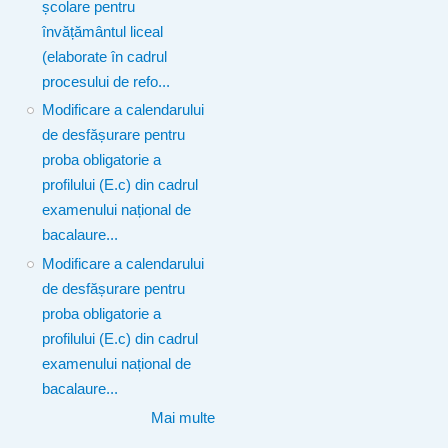
școlare pentru
învățământul liceal
(elaborate în cadrul
procesului de refo...
Modificare a calendarului
de desfășurare pentru
proba obligatorie a
profilului (E.c) din cadrul
examenului național de
bacalaure...
Modificare a calendarului
de desfășurare pentru
proba obligatorie a
profilului (E.c) din cadrul
examenului național de
bacalaure...
Mai multe