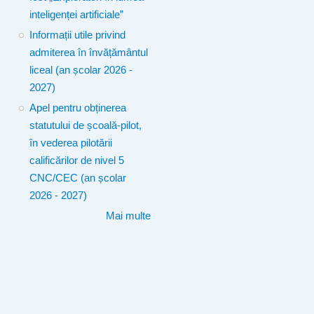
inteligenței artificiale”
Informații utile privind
admiterea în învățământul
liceal (an școlar 2026 -
2027)
Apel pentru obținerea
statutului de școală-pilot,
în vederea pilotării
calificărilor de nivel 5
CNC/CEC (an școlar
2026 - 2027)
Mai multe