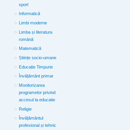
sport
Informatică
Limbi moderne
Limba și literatura
română
Matematică
Științe socio-umane
Educație Timpurie
Învățământ primar
Monitorizarea
programelor privind
accesul la educatie
Religie
Învățământul
profesional și tehnic