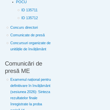
POCU
ID 135711
ID 135712
Concurs directori
Comunicate de presă
Concursuri organizate de
unitățile de învățământ
Comunicări de
presă ME
Examenul național pentru
definitivare în învățământ
(sesiunea 2026): Sinteza
rezultatelor finale
înregistrate la proba