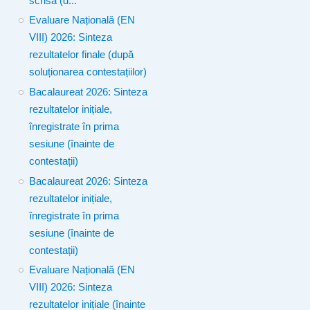
scrisă (d...
Evaluare Națională (EN
VIII) 2026: Sinteza
rezultatelor finale (după
soluționarea contestațiilor)
Bacalaureat 2026: Sinteza
rezultatelor inițiale,
înregistrate în prima
sesiune (înainte de
contestații)
Bacalaureat 2026: Sinteza
rezultatelor inițiale,
înregistrate în prima
sesiune (înainte de
contestații)
Evaluare Națională (EN
VIII) 2026: Sinteza
rezultatelor inițiale (înainte