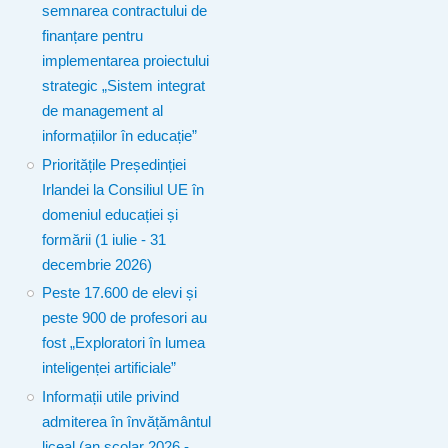
semnarea contractului de
finanțare pentru
implementarea proiectului
strategic „Sistem integrat
de management al
informațiilor în educație”
Prioritățile Președinției
Irlandei la Consiliul UE în
domeniul educației și
formării (1 iulie - 31
decembrie 2026)
Peste 17.600 de elevi și
peste 900 de profesori au
fost „Exploratori în lumea
inteligenței artificiale”
Informații utile privind
admiterea în învățământul
liceal (an școlar 2026 -