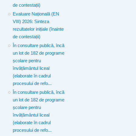
de contestații)
Evaluare Națională (EN
VIII) 2026: Sinteza
rezultatelor inițiale (înainte
de contestații)
În consultare publică, încă
un lot de 182 de programe
școlare pentru
învățământul liceal
(elaborate în cadrul
procesului de refo...
În consultare publică, încă
un lot de 182 de programe
școlare pentru
învățământul liceal
(elaborate în cadrul
procesului de refo...