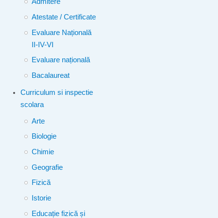
Admitere
Atestate / Certificate
Evaluare Națională
II-IV-VI
Evaluare națională
Bacalaureat
Curriculum si inspectie
scolara
Arte
Biologie
Chimie
Geografie
Fizică
Istorie
Educație fizică și