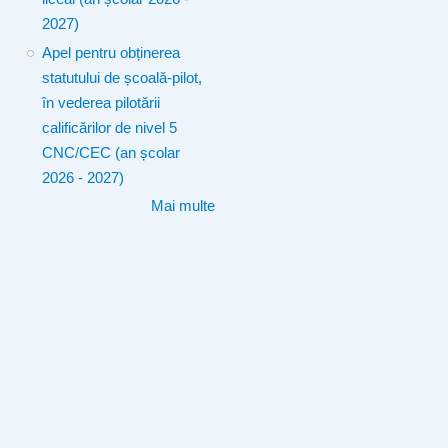
2027)
Apel pentru obținerea
statutului de școală-pilot,
în vederea pilotării
calificărilor de nivel 5
CNC/CEC (an școlar
2026 - 2027)
Mai multe