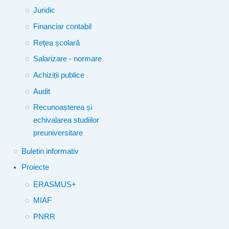
Juridic
Financiar contabil
Rețea școlară
Salarizare - normare
Achiziții publice
Audit
Recunoașterea și
echivalarea studiilor
preuniversitare
Buletin informativ
Proiecte
ERASMUS+
MIAF
PNRR