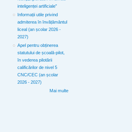
inteligenței artificiale”
Informații utile privind
admiterea în învățământul
liceal (an școlar 2026 -
2027)
Apel pentru obținerea
statutului de școală-pilot,
în vederea pilotării
calificărilor de nivel 5
CNC/CEC (an școlar
2026 - 2027)
Mai multe