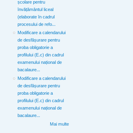
școlare pentru
învățământul liceal
(elaborate în cadrul
procesului de refo...
Modificare a calendarului
de desfășurare pentru
proba obligatorie a
profilului (E.c) din cadrul
examenului național de
bacalaure...
Modificare a calendarului
de desfășurare pentru
proba obligatorie a
profilului (E.c) din cadrul
examenului național de
bacalaure...
Mai multe