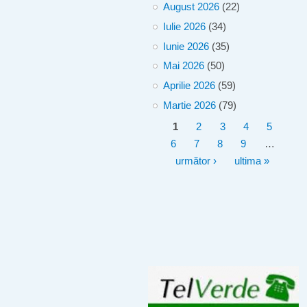
August 2026
(22)
Iulie 2026
(34)
Iunie 2026
(35)
Mai 2026
(50)
Aprilie 2026
(59)
Martie 2026
(79)
Pagini
1
2
3
4
5
6
7
8
9
…
următor ›
ultima »