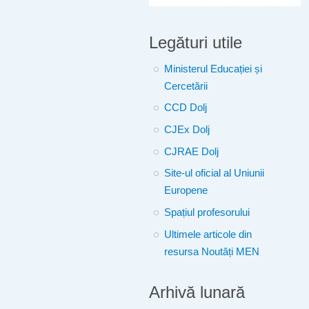
Legături utile
Ministerul Educației și
Cercetării
CCD Dolj
CJEx Dolj
CJRAE Dolj
Site-ul oficial al Uniunii
Europene
Spațiul profesorului
Ultimele articole din
resursa Noutăți MEN
Arhivă lunară